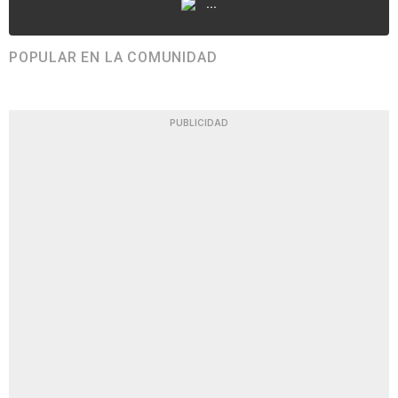
...
POPULAR EN LA COMUNIDAD
PUBLICIDAD