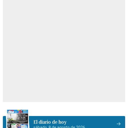
El diario de hoy
sábado, 8 de agosto de 2026