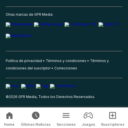
Otras marcas de GFR Media
Política de privacidad
Términos y condiciones
Términos y
condiciones del suscriptor
Correcciones
©
2026
GFR Media, Todos los Derechos Reservados.
Home
Últimas Noticias
Secciones
Juegos
Suscriptores