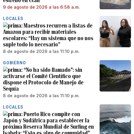
estrelló en Utah
9 de agosto de 2026 a las 6:58 a.m.
LOCALES
Maestros recurren a listas de
Amazon para recibir materiales
escolares: “Hay un sistema que no nos
suple todo lo necesario”
8 de agosto de 2026 a las 11:10 p.m.
GOBIERNO
“No ha sido llamado”: sin
activarse el Comité Científico que
dispone el Protocolo de Manejo de
Sequía
8 de agosto de 2026 a las 11:10 p.m.
LOCALES
Puerto Rico compite con
Japón y Sudáfrica para establecer la
próxima Reserva Mundial de Surfing en
Isabela: “Esto es algo de comunidad”