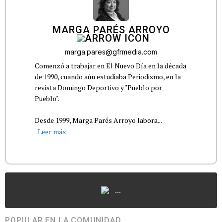
MARGA PARÉS ARROYO
marga.pares@gfrmedia.com
Comenzó a trabajar en El Nuevo Día en la década
de 1990, cuando aún estudiaba Periodismo, en la
revista Domingo Deportivo y "Pueblo por
Pueblo".
Desde 1999, Marga Parés Arroyo labora...
Leer más
...
POPULAR EN LA COMUNIDAD