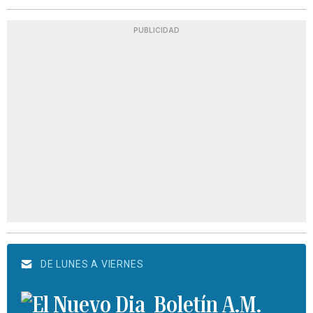
PUBLICIDAD
DE LUNES A VIERNES
Boletín A.M.