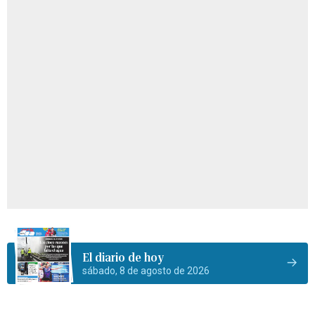
El diario de hoy
sábado, 8 de agosto de 2026