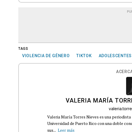
PU
TAGS
VIOLENCIA DE GÉNERO
TIKTOK
ADOLESCENTES
ACERCA
VALERIA MARÍA TORR
valeria.tor
Valeria María Torres Nieves es una periodista 
Universidad de Puerto Rico con una doble con
sus...
Leer más