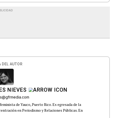
BLICIDAD
 DEL AUTOR
ES NIEVES
res@gfrmedia.com
feminista de Yauco, Puerto Rico. Es egresada de la
centración en Periodismo y Relaciones Públicas. En