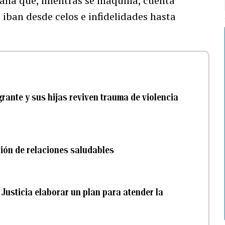
ana que, mientras se maquilla, cuenta
 iban desde celos e infidelidades hasta
grante y sus hijas reviven trauma de violencia
ción de relaciones saludables
Justicia elaborar un plan para atender la