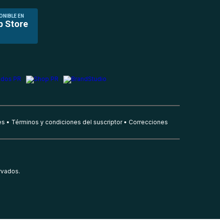
ONIBLE EN
p Store
es
Términos y condiciones del suscriptor
Correcciones
rvados.