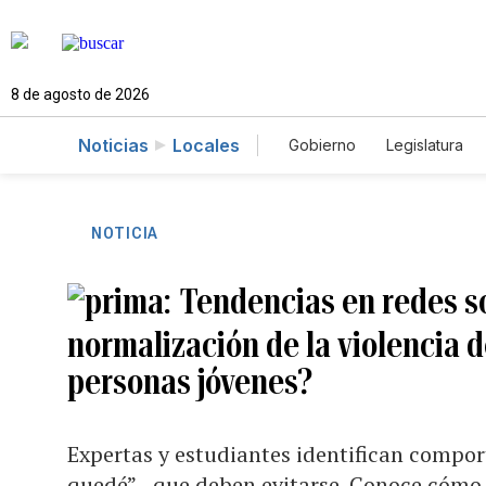
8 de agosto de 2026
Noticias
Locales
Gobierno
Legislatura
Caso Gabriela Nicole
NOTICIA
Tendencias en redes so
normalización de la violencia 
personas jóvenes?
Expertas y estudiantes identifican compo
quedé”– que deben evitarse. Conoce cómo e