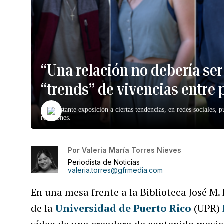
“Una relación no debería ser
“trends” de vivencias entre 
La constante exposición a ciertas tendencias, en redes sociales, 
relaciones.
Por
Valeria María Torres Nieves
Periodista de Noticias
valeria.torres@gfrmedia.com
En una mesa frente a la Biblioteca José M.
de la
Universidad de Puerto Rico
(UPR)