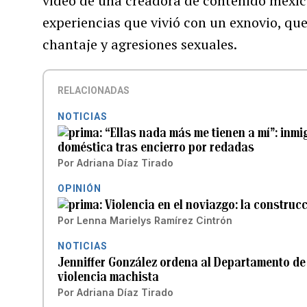
vídeo de una creadora de contenido mexic
experiencias que vivió con un exnovio, que
chantaje y agresiones sexuales.
RELACIONADAS
NOTICIAS
“Ellas nada más me tienen a mí”: inmi
doméstica tras encierro por redadas
Por
Adriana Díaz Tirado
OPINIÓN
Violencia en el noviazgo: la construc
Por
Lenna Marielys Ramírez Cintrón
NOTICIAS
Jenniffer González ordena al Departamento de 
violencia machista
Por
Adriana Díaz Tirado