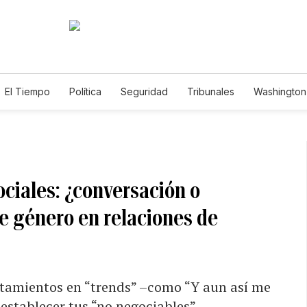
El Tiempo
Política
Seguridad
Tribunales
Washington 
ciales: ¿conversación o
de género en relaciones de
rtamientos en “trends” –como “Y aun así me
stablecer tus “no negociables”.