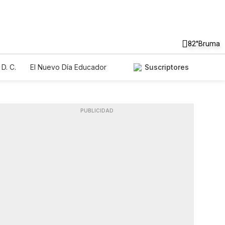
82°
Bruma
D. C.
El Nuevo Día Educador
Suscriptores
PUBLICIDAD