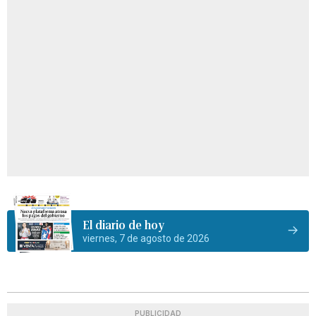
El diario de hoy
viernes, 7 de agosto de 2026
PUBLICIDAD