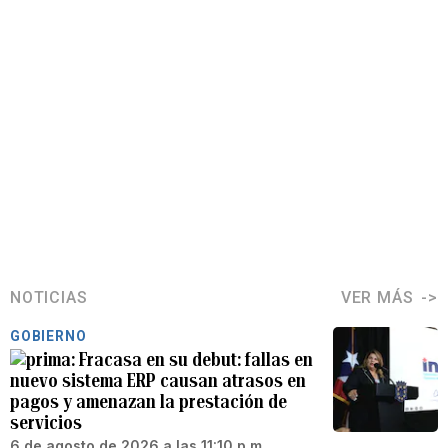
NOTICIAS
VER MÁS
GOBIERNO
Fracasa en su debut: fallas en
nuevo sistema ERP causan atrasos en
pagos y amenazan la prestación de
servicios
6 de agosto de 2026 a las 11:10 p.m.