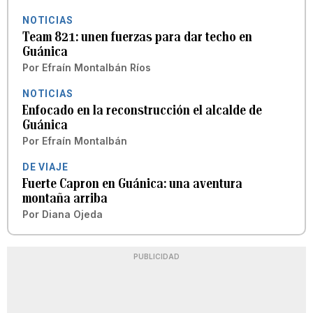
NOTICIAS
Team 821: unen fuerzas para dar techo en
Guánica
Por
Efraín Montalbán Ríos
NOTICIAS
Enfocado en la reconstrucción el alcalde de
Guánica
Por
Efraín Montalbán
DE VIAJE
Fuerte Capron en Guánica: una aventura
montaña arriba
Por
Diana Ojeda
PUBLICIDAD