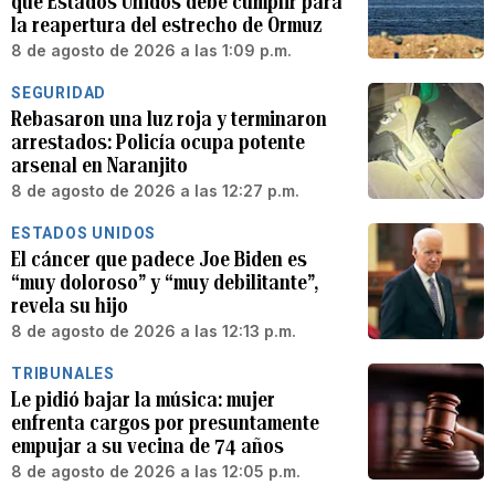
que Estados Unidos debe cumplir para
la reapertura del estrecho de Ormuz
8 de agosto de 2026 a las 1:09 p.m.
SEGURIDAD
Rebasaron una luz roja y terminaron
arrestados: Policía ocupa potente
arsenal en Naranjito
8 de agosto de 2026 a las 12:27 p.m.
ESTADOS UNIDOS
El cáncer que padece Joe Biden es
“muy doloroso” y “muy debilitante”,
revela su hijo
8 de agosto de 2026 a las 12:13 p.m.
TRIBUNALES
Le pidió bajar la música: mujer
enfrenta cargos por presuntamente
empujar a su vecina de 74 años
8 de agosto de 2026 a las 12:05 p.m.