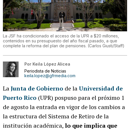
La JSF ha condicionado el acceso de la UPR a $20 millones,
contenidos en su presupuesto del año fiscal pasado, a que
complete la reforma del plan de pensiones.
(
Carlos Giusti/Staff
)
Por
Keila López Alicea
Periodista de Noticias
keila.lopez@gfrmedia.com
La
Junta de Gobierno
de la
Universidad de
Puerto Rico
(UPR) pospuso para el próximo 1
de agosto la entrada en vigor de los cambios a
la estructura del Sistema de Retiro de la
institución académica,
lo que implica que