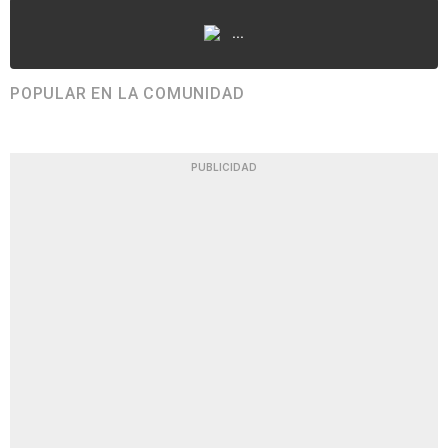
...
POPULAR EN LA COMUNIDAD
PUBLICIDAD