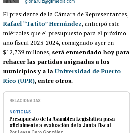
gloria.ruiz@gfrmedia.com
El presidente de la Cámara de Representantes,
Rafael “Tatito” Hernández
, anticipó este
miércoles que el presupuesto para el próximo
año fiscal 2023-2024, consignado ayer en
$12,739 millones,
será enmendado hoy para
rehacer las partidas asignadas a los
municipios y a la
Universidad de Puerto
Rico (UPR)
, entre otros.
RELACIONADAS
NOTICIAS
Presupuesto de la Asamblea Legislativa pasa
oficialmente a evaluación de la Junta Fiscal
Por
Leysa Caro González