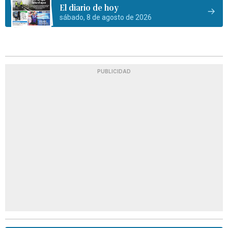
El diario de hoy
sábado, 8 de agosto de 2026
PUBLICIDAD