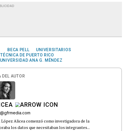
BLICIDAD
S
BECA PELL
UNIVERSITARIOS
ITÉCNICA DE PUERTO RICO
UNIVERSIDAD ANA G. MÉNDEZ
 DEL AUTOR
ICEA
ez@gfrmedia.com
a López Alicea comenzó como investigadora de la
boraba los datos que necesitaban los integrantes...