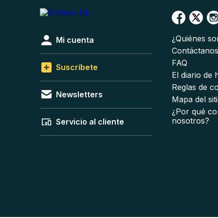
¿Quiénes s
Mi cuenta
Contáctano
FAQ
Suscríbete
El diario de
Reglas de c
Newsletters
Mapa del sit
¿Por qué co
nosotros?
Servicio al cliente