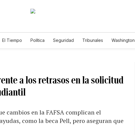
El Tiempo
Política
Seguridad
Tribunales
Washington 
nte a los retrasos en la solicitud
diantil
que cambios en la FAFSA complican el
yudas, como la beca Pell, pero aseguran que