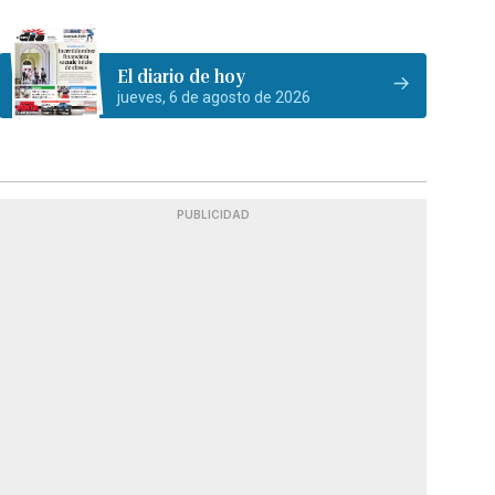
El diario de hoy
jueves, 6 de agosto de 2026
PUBLICIDAD