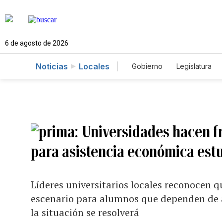
6 de agosto de 2026
Noticias
Locales
Gobierno
Legislatura
Caso Gabriela Nicole
Universidades hacen fre
para asistencia económica estu
Líderes universitarios locales reconocen 
escenario para alumnos que dependen de a
la situación se resolverá