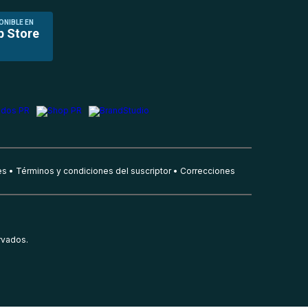
ONIBLE EN
p Store
es
Términos y condiciones del suscriptor
Correcciones
rvados.