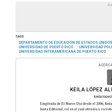
PU
TAGS
DEPARTAMENTO DE EDUCACIÓN DE ESTADOS UNIDO
UNIVERSIDAD DE PUERTO RICO
UNIVERSIDAD POL
UNIVERSIDAD INTERAMERICANA DE PUERTO RICO
ACERCA
KEILA LÓPEZ AL
keila.lop
Empleada de El Nuevo Día desde el 2006, Keil
Junta Editorial, rol en el cual obtenía y corro