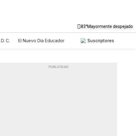
83°
Mayormente despejado
D. C.
El Nuevo Día Educador
Suscriptores
PUBLICIDAD