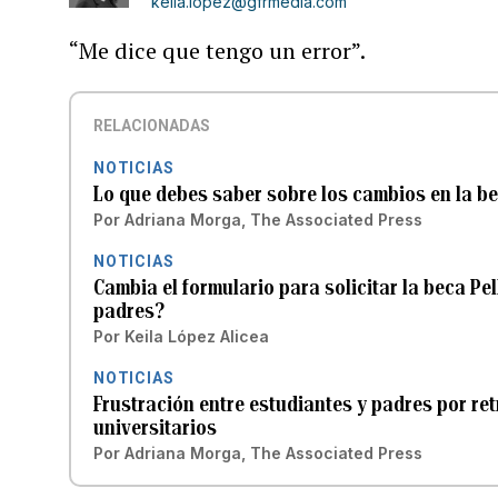
keila.lopez@gfrmedia.com
“Me dice que tengo un error”.
RELACIONADAS
NOTICIAS
Lo que debes saber sobre los cambios en la bec
Por
Adriana Morga, The Associated Press
NOTICIAS
Cambia el formulario para solicitar la beca Pe
padres?
Por
Keila López Alicea
NOTICIAS
Frustración entre estudiantes y padres por ret
universitarios
Por
Adriana Morga, The Associated Press