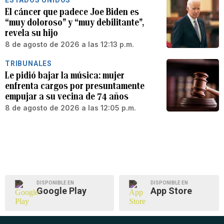
ESTADOS UNIDOS
El cáncer que padece Joe Biden es
“muy doloroso” y “muy debilitante”,
revela su hijo
8 de agosto de 2026 a las 12:13 p.m.
TRIBUNALES
Le pidió bajar la música: mujer
enfrenta cargos por presuntamente
empujar a su vecina de 74 años
8 de agosto de 2026 a las 12:05 p.m.
DISPONIBLE EN
DISPONIBLE EN
Google Play
App Store