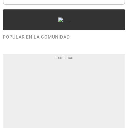
...
POPULAR EN LA COMUNIDAD
PUBLICIDAD