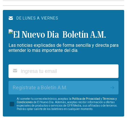
DE LUNES A VIERNES
Boletín A.M.
Las noticias explicadas de forma sencilla y directa para
entender lo más importante del día.
Regístrate a Boletín A.M.
Al someter tu correo electrónico, aceptas la
Política de Privacidad
y
Términos y
Condiciones
de El Nuevo Día. Además, aceptas recibir información u ofertas
especiales de productos o servicios de GFR Media, sus afiliadas o de terceros.
Podrás optar salirte de los boletines en cualquier momento.