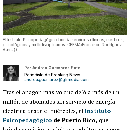
El Instituto Psicopedagógico brinda servicios clínicos, médicos,
psicológicos y multidisciplinarios.
(
(FEMA/Francisco Rodríguez
Burns)
)
Por
Andrea Guemárez Soto
Periodista de Breaking News
andrea.guemarez@gfrmedia.com
Tras el apagón masivo que dejó a más de un
millón de abonados sin servicio de energía
eléctrica desde el miércoles, el
Instituto
Psicopedagógico
de Puerto Rico,
que
brinda servicios a adultos y adultos mayores