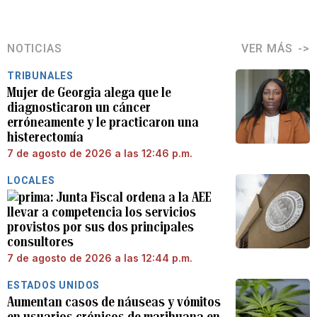
NOTICIAS
VER MÁS
TRIBUNALES
Mujer de Georgia alega que le
diagnosticaron un cáncer
erróneamente y le practicaron una
histerectomía
7 de agosto de 2026 a las 12:46 p.m.
LOCALES
Junta Fiscal ordena a la AEE
llevar a competencia los servicios
provistos por sus dos principales
consultores
7 de agosto de 2026 a las 12:44 p.m.
ESTADOS UNIDOS
Aumentan casos de náuseas y vómitos
en usuarios crónicos de marihuana en