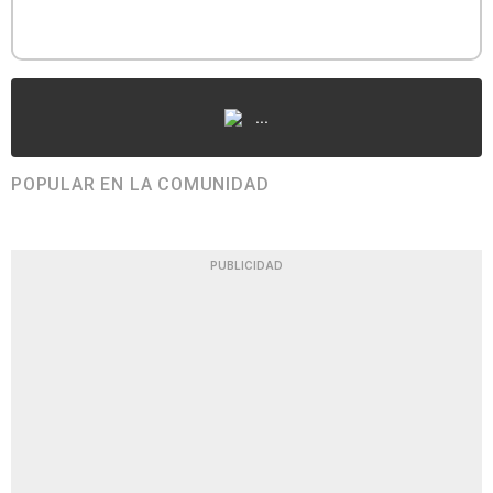
...
POPULAR EN LA COMUNIDAD
PUBLICIDAD