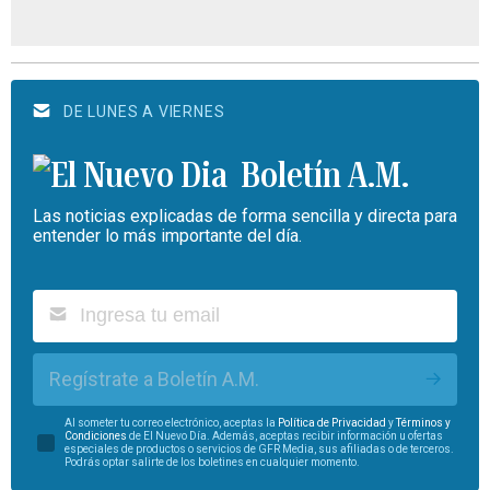
DE LUNES A VIERNES
Boletín A.M.
Las noticias explicadas de forma sencilla y directa para
entender lo más importante del día.
Regístrate a Boletín A.M.
Al someter tu correo electrónico, aceptas la
Política de Privacidad
y
Términos y
Condiciones
de El Nuevo Día. Además, aceptas recibir información u ofertas
especiales de productos o servicios de GFR Media, sus afiliadas o de terceros.
Podrás optar salirte de los boletines en cualquier momento.