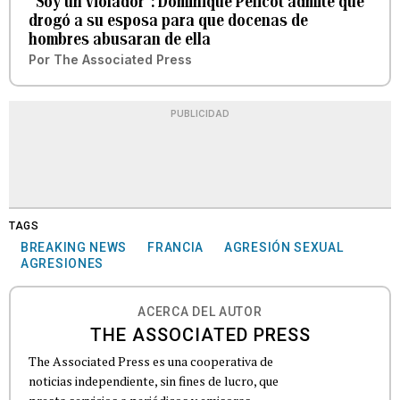
“Soy un violador”: Dominique Pélicot admite que
drogó a su esposa para que docenas de
hombres abusaran de ella
Por
The Associated Press
PUBLICIDAD
TAGS
BREAKING NEWS
FRANCIA
AGRESIÓN SEXUAL
AGRESIONES
ACERCA DEL AUTOR
THE ASSOCIATED PRESS
The Associated Press es una cooperativa de
noticias independiente, sin fines de lucro, que