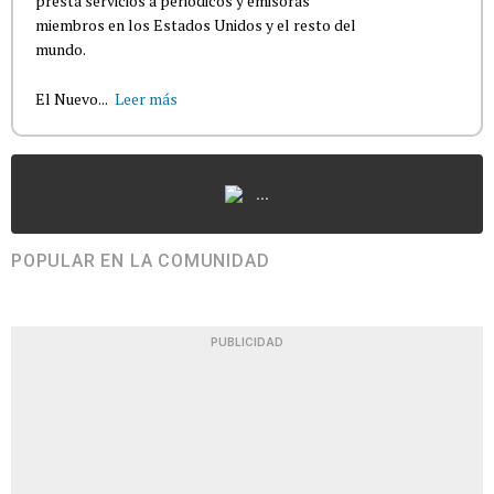
presta servicios a periódicos y emisoras
miembros en los Estados Unidos y el resto del
mundo.
El Nuevo...
Leer más
...
POPULAR EN LA COMUNIDAD
PUBLICIDAD