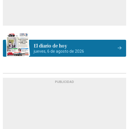
El diario de hoy
jueves, 6 de agosto de 2026
PUBLICIDAD