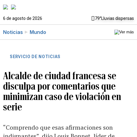
6 de agosto de 2026
79°
Lluvias dispersas
Noticias
Mundo
SERVICIO DE NOTICIAS
Alcalde de ciudad francesa se
disculpa por comentarios que
minimizan caso de violación en
serie
“Comprendo que esas afirmaciones son
indignantes”, dijo Louis Bonnet, líder de