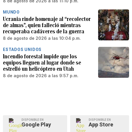
8 de agosto de 2026 a las 11:10 p.m.
MUNDO
Ucrania rinde homenaje al “recolector
de almas”, quien falleció mientras
recuperaba cadáveres de la guerra
8 de agosto de 2026 a las 10:04 p.m.
ESTADOS UNIDOS
Incendio forestal impide que los
equipos lleguen al lugar donde se
estrelló un helicóptero en Utah
8 de agosto de 2026 a las 9:57 p.m.
DISPONIBLE EN
DISPONIBLE EN
Google Play
App Store