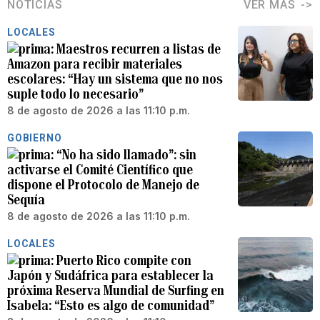
NOTICIAS
VER MÁS
LOCALES
Maestros recurren a listas de
Amazon para recibir materiales
escolares: “Hay un sistema que no nos
suple todo lo necesario”
8 de agosto de 2026 a las 11:10 p.m.
GOBIERNO
“No ha sido llamado”: sin
activarse el Comité Científico que
dispone el Protocolo de Manejo de
Sequía
8 de agosto de 2026 a las 11:10 p.m.
LOCALES
Puerto Rico compite con
Japón y Sudáfrica para establecer la
próxima Reserva Mundial de Surfing en
Isabela: “Esto es algo de comunidad”