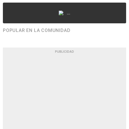
...
POPULAR EN LA COMUNIDAD
PUBLICIDAD