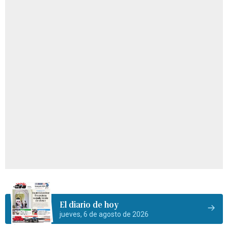
El diario de hoy
jueves, 6 de agosto de 2026