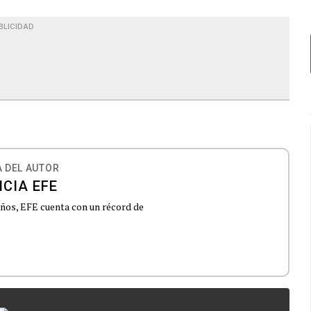
BLICIDAD
 DEL AUTOR
CIA EFE
 años, EFE cuenta con un récord de