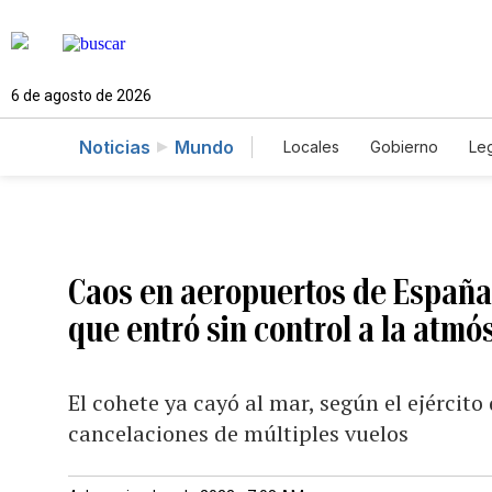
6 de agosto de 2026
Noticias
Mundo
Locales
Gobierno
Leg
El Nuevo Día Educador
Caos en aeropuertos de España
que entró sin control a la atmó
El cohete ya cayó al mar, según el ejércit
cancelaciones de múltiples vuelos