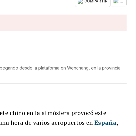
...
COMPARTIR
spegando desde la plataforma en Wenchang, en la provincia
ete chino en la atmósfera provocó este
 una hora de varios aeropuertos en
España
,