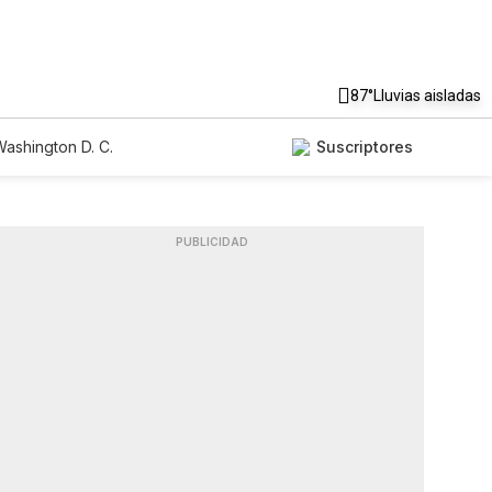
87°
Lluvias aisladas
ashington D. C.
Suscriptores
PUBLICIDAD