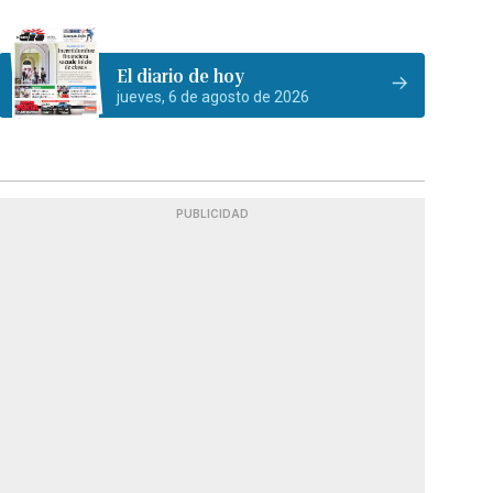
El diario de hoy
jueves, 6 de agosto de 2026
PUBLICIDAD