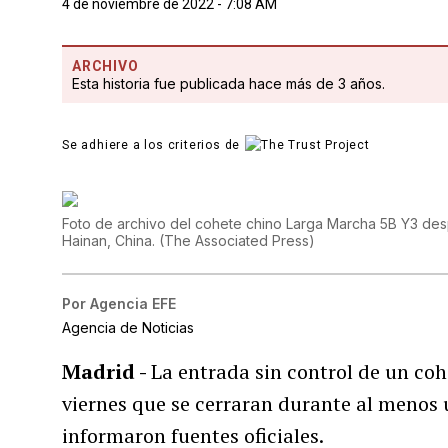
4 de noviembre de 2022 - 7:08 AM
ARCHIVO
Esta historia fue publicada hace más de 3 años.
Se adhiere a los criterios de
Foto de archivo del cohete chino Larga Marcha 5B Y3 de
Hainan, China.
(
The Associated Press
)
Por
Agencia EFE
Agencia de Noticias
Madrid -
La entrada sin control de un coh
viernes que se cerraran durante al menos
informaron fuentes oficiales.