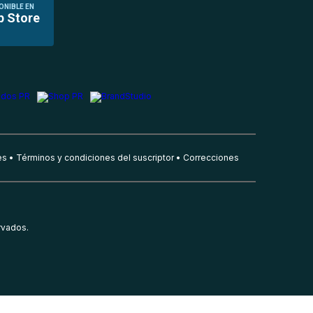
ONIBLE EN
p Store
es
Términos y condiciones del suscriptor
Correcciones
rvados.