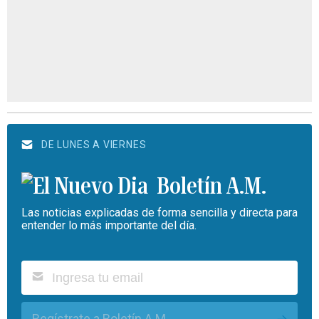
DE LUNES A VIERNES
Boletín A.M.
Las noticias explicadas de forma sencilla y directa para
entender lo más importante del día.
Regístrate a Boletín A.M.