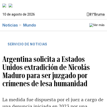
10 de agosto de 2026
81°
Bruma
Noticias
Mundo
SERVICIO DE NOTICIAS
Argentina solicita a Estados
Unidos extradición de Nicolás
Maduro para ser juzgado por
crímenes de lesa humanidad
La medida fue dispuesta por el juez a cargo de
una denuncia iniciada en 2023 por una