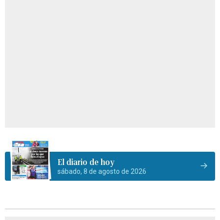
El diario de hoy
sábado, 8 de agosto de 2026