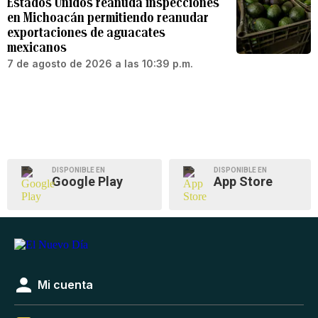
Estados Unidos reanuda inspecciones
en Michoacán permitiendo reanudar
exportaciones de aguacates
mexicanos
7 de agosto de 2026 a las 10:39 p.m.
DISPONIBLE EN
DISPONIBLE EN
Google Play
App Store
Mi cuenta