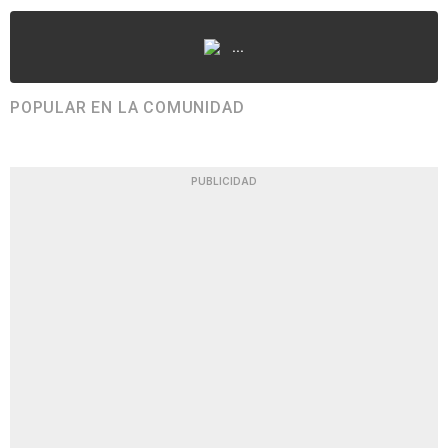
...
POPULAR EN LA COMUNIDAD
PUBLICIDAD