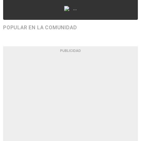
...
POPULAR EN LA COMUNIDAD
PUBLICIDAD