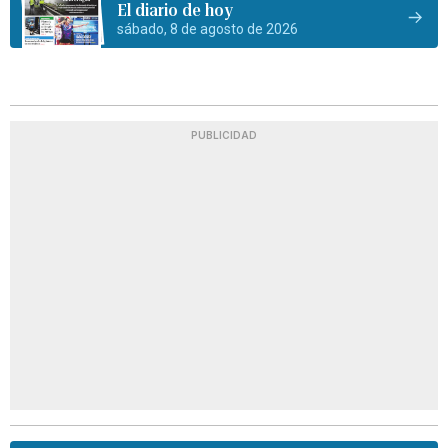
El diario de hoy
sábado, 8 de agosto de 2026
PUBLICIDAD