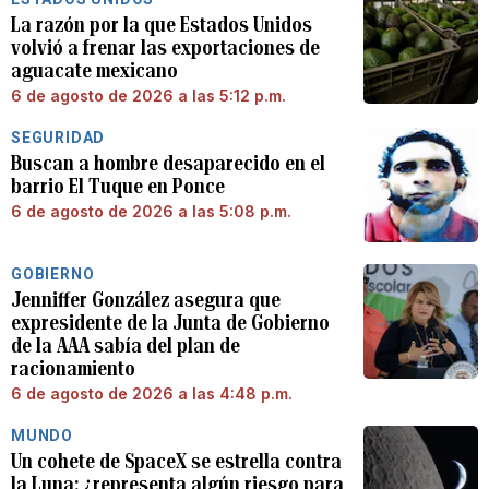
La razón por la que Estados Unidos
volvió a frenar las exportaciones de
aguacate mexicano
6 de agosto de 2026 a las 5:12 p.m.
SEGURIDAD
Buscan a hombre desaparecido en el
barrio El Tuque en Ponce
6 de agosto de 2026 a las 5:08 p.m.
GOBIERNO
Jenniffer González asegura que
expresidente de la Junta de Gobierno
de la AAA sabía del plan de
racionamiento
6 de agosto de 2026 a las 4:48 p.m.
MUNDO
Un cohete de SpaceX se estrella contra
la Luna: ¿representa algún riesgo para