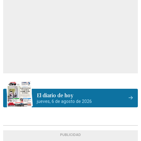
El diario de hoy
jueves, 6 de agosto de 2026
PUBLICIDAD