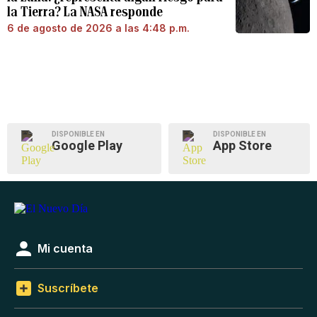
la Tierra? La NASA responde
6 de agosto de 2026 a las 4:48 p.m.
DISPONIBLE EN
DISPONIBLE EN
Google Play
App Store
Mi cuenta
Suscríbete