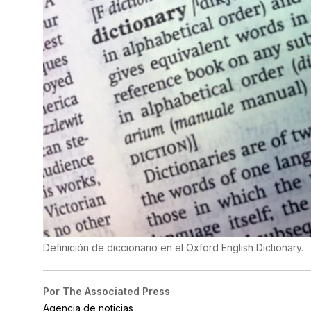
Definición de diccionario en el Oxford English Dictionary.
Por
The Associated Press
Agencia de noticias