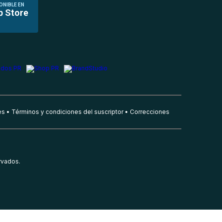
ONIBLE EN
p Store
es
Términos y condiciones del suscriptor
Correcciones
rvados.