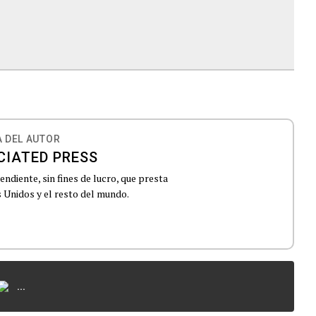
 DEL AUTOR
CIATED PRESS
ndiente, sin fines de lucro, que presta
 Unidos y el resto del mundo.
...