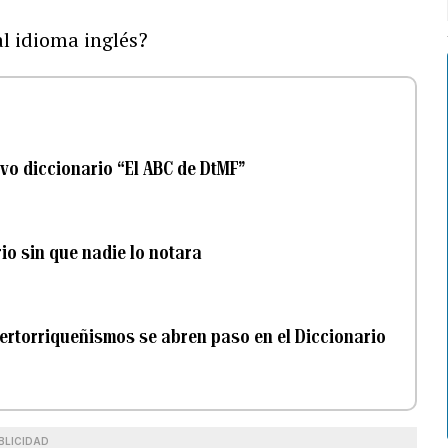
al idioma inglés?
vo diccionario “El ABC de DtMF”
io sin que nadie lo notara
uertorriqueñismos se abren paso en el Diccionario
BLICIDAD