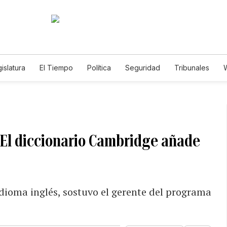
islatura
El Tiempo
Política
Seguridad
Tribunales
W
Caso Gabriela Nicole
? El diccionario Cambridge añade
idioma inglés, sostuvo el gerente del programa