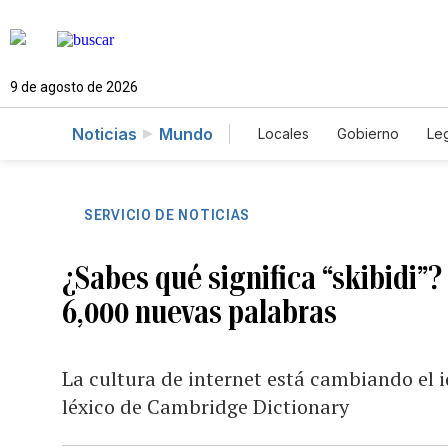
9 de agosto de 2026
Noticias
Mundo
Locales
Gobierno
Leg
El Nuevo Día Educador
SERVICIO DE NOTICIAS
¿Sabes qué significa “skibidi”
6,000 nuevas palabras
La cultura de internet está cambiando el 
léxico de Cambridge Dictionary