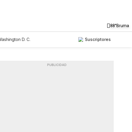
88°
Bruma
ashington D. C.
Suscriptores
PUBLICIDAD