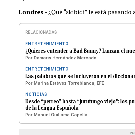
Londres
- ¿Qué “skibidi” le está pasando 
RELACIONADAS
ENTRETENIMIENTO
¿Quieres entender a Bad Bunny? Lanzan el nue
Por
Damaris Hernández Mercado
ENTRETENIMIENTO
Las palabras que se incluyeron en el diccionar
Por
Marina Estévez Torreblanca, EFE
NOTICIAS
Desde “perreo” hasta “jurutungo viejo”: los p
de la Lengua Española
Por
Manuel Guillama Capella
PU