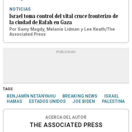
NOTICIAS
Israel toma control del vital cruce fronterizo de
la ciudad de Rafah en Gaza
Por
Samy Magdy, Melanie Lidman y Lee Keath/The
Associated Press
PUBLICIDAD
TAGS
BENJAMÍN NETANYAHU
BREAKING NEWS
ISRAEL
HAMAS
ESTADOS UNIDOS
JOE BIDEN
PALESTINA
ACERCA DEL AUTOR
THE ASSOCIATED PRESS