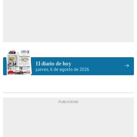
El diario de hoy
jueves, 6 de agosto de 2026
PUBLICIDAD