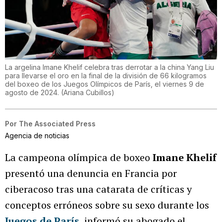
La argelina Imane Khelif celebra tras derrotar a la china Yang Liu
para llevarse el oro en la final de la división de 66 kilogramos
del boxeo de los Juegos Olímpicos de París, el viernes 9 de
agosto de 2024.
(
Ariana Cubillos
)
Por
The Associated Press
Agencia de noticias
La campeona olímpica de boxeo
Imane Khelif
presentó una denuncia en Francia por
ciberacoso tras una catarata de críticas y
conceptos erróneos sobre su sexo durante los
Juegos de París
, informó su abogado el