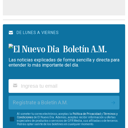
DE LUNES A VIERNES
Boletín A.M.
Las noticias explicadas de forma sencilla y directa para
entender lo más importante del día.
Regístrate a Boletín A.M.
Al someter tu correo electrónico, aceptas la
Política de Privacidad
y
Términos y
Condiciones
de El Nuevo Día. Además, aceptas recibir información u ofertas
especiales de productos o servicios de GFR Media, sus afiliadas o de terceros.
Podrás optar salirte de los boletines en cualquier momento.