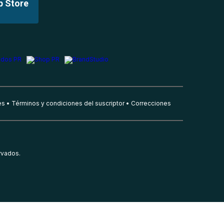
p Store
es
Términos y condiciones del suscriptor
Correcciones
rvados.