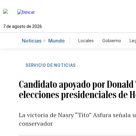
7 de agosto de 2026
Noticias
Mundo
Locales
Gobierno
Leg
El Nuevo Día Educador
SERVICIO DE NOTICIAS
Candidato apoyado por Donald
elecciones presidenciales de 
La victoria de Nasry “Tito” Asfura señala 
conservador