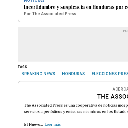
NOTICIAS
Incertidumbre y suspicacia en Honduras por c
Por
The Associated Press
PU
TAGS
BREAKING NEWS
HONDURAS
ELECCIONES PRE
ACERCA
THE ASSO
The Associated Press es una cooperativa de noticias indepe
servicios a periódicos y emisoras miembros en los Estados
El Nuevo...
Leer más