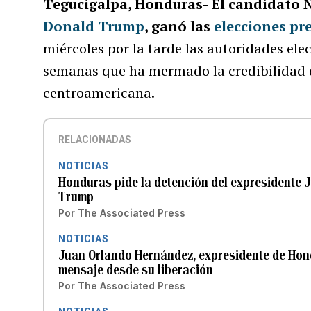
Tegucigalpa, Honduras-
El candidato N
Donald Trump
, ganó las
elecciones pr
miércoles por la tarde las autoridades ele
semanas que ha mermado la credibilidad de
centroamericana.
RELACIONADAS
NOTICIAS
Honduras pide la detención del expresidente 
Trump
Por
The Associated Press
NOTICIAS
Juan Orlando Hernández, expresidente de Hon
mensaje desde su liberación
Por
The Associated Press