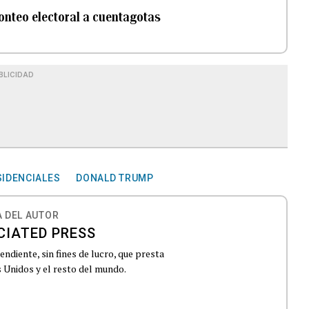
onteo electoral a cuentagotas
BLICIDAD
SIDENCIALES
DONALD TRUMP
 DEL AUTOR
CIATED PRESS
ndiente, sin fines de lucro, que presta
 Unidos y el resto del mundo.