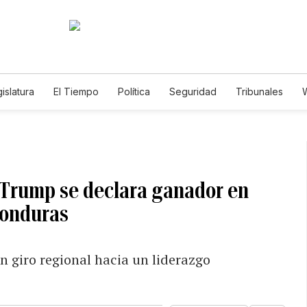
islatura
El Tiempo
Política
Seguridad
Tribunales
W
Caso Gabriela Nicole
 Trump se declara ganador en
Honduras
un giro regional hacia un liderazgo