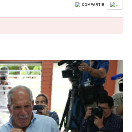
...
COMPARTIR