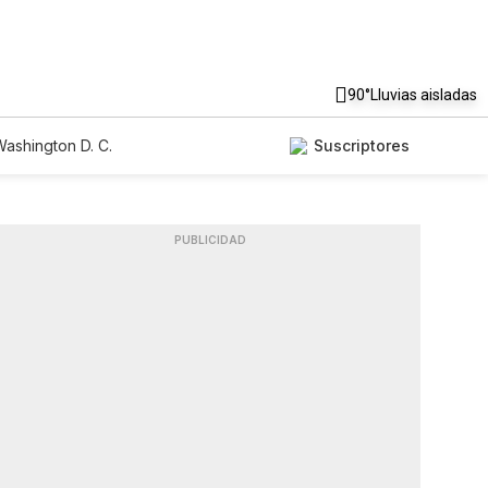
90°
Lluvias aisladas
ashington D. C.
Suscriptores
PUBLICIDAD