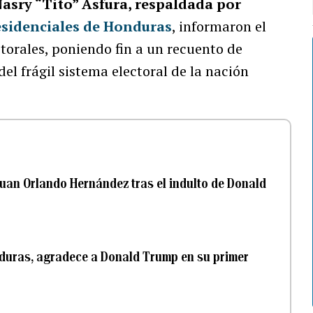
asry “Tito” Asfura, respaldada por
esidenciales de
Honduras
, informaron el
ctorales, poniendo fin a un recuento de
l frágil sistema electoral de la nación
Juan Orlando Hernández tras el indulto de Donald
duras, agradece a Donald Trump en su primer