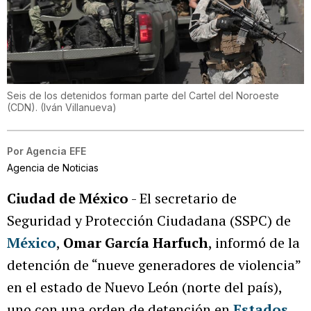
Seis de los detenidos forman parte del Cartel del Noroeste
(CDN).
(
Iván Villanueva
)
Por
Agencia EFE
Agencia de Noticias
Ciudad de México
- El secretario de
Seguridad y Protección Ciudadana (SSPC) de
México
,
Omar García Harfuch
, informó de la
detención de “nueve generadores de violencia”
en el estado de Nuevo León (norte del país),
uno con una orden de detención en
Estados