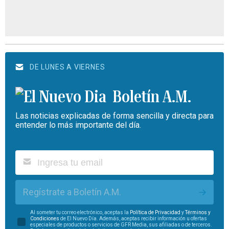
DE LUNES A VIERNES
Boletín A.M.
Las noticias explicadas de forma sencilla y directa para
entender lo más importante del día.
Regístrate a Boletín A.M.
Al someter tu correo electrónico, aceptas la
Política de Privacidad
y
Términos y
Condiciones
de El Nuevo Día. Además, aceptas recibir información u ofertas
especiales de productos o servicios de GFR Media, sus afiliadas o de terceros.