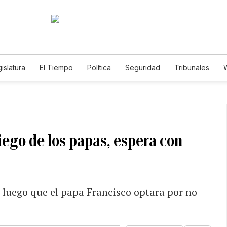
islatura
El Tiempo
Política
Seguridad
Tribunales
W
Caso Gabriela Nicole
niego de los papas, espera con
l luego que el papa Francisco optara por no