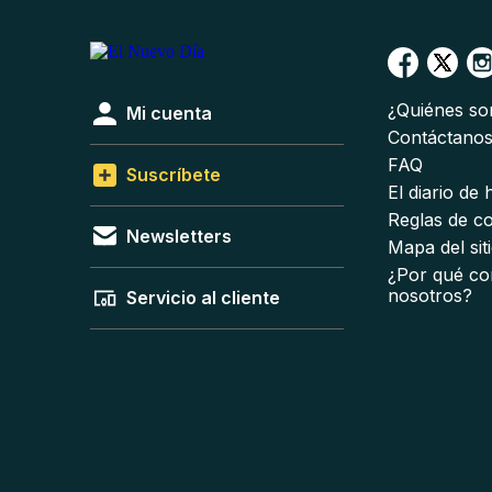
¿Quiénes s
Mi cuenta
Contáctano
FAQ
Suscríbete
El diario de
Reglas de c
Newsletters
Mapa del sit
¿Por qué co
nosotros?
Servicio al cliente