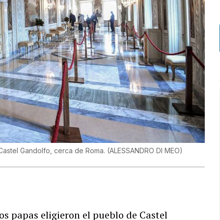
e Castel Gandolfo, cerca de Roma.
(
ALESSANDRO DI MEO
)
los papas eligieron el pueblo de Castel