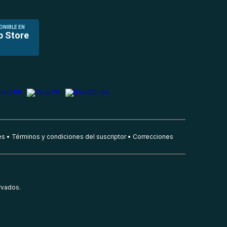
ONIBLE EN
p Store
es
Términos y condiciones del suscriptor
Correcciones
rvados.