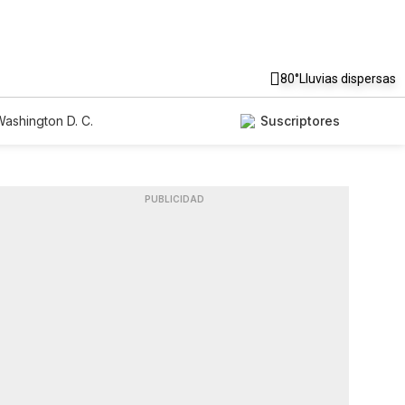
80°
Lluvias dispersas
ashington D. C.
Suscriptores
PUBLICIDAD