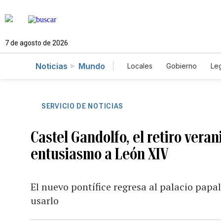
7 de agosto de 2026
Noticias
Mundo
Locales
Gobierno
Leg
El Nuevo Día Educador
SERVICIO DE NOTICIAS
Castel Gandolfo, el retiro vera
entusiasmo a León XIV
El nuevo pontífice regresa al palacio papa
usarlo