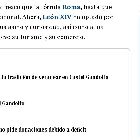
 fresco que la tórrida
Roma
, hasta que
acional. Ahora,
León XIV
ha optado por
usiasmo y curiosidad, así como a los
uevo su turismo y su comercio.
a la tradición de veranear en Castel Gandolfo
l Gandolfo
no pide donaciones debido a déficit