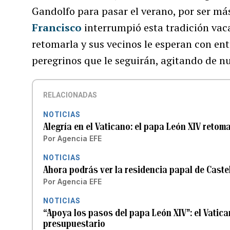
Gandolfo para pasar el verano, por ser más
Francisco
interrumpió esta tradición vac
retomarla y sus vecinos le esperan con ent
peregrinos que le seguirán, agitando de n
RELACIONADAS
NOTICIAS
Alegría en el Vaticano: el papa León XIV retom
Por
Agencia EFE
NOTICIAS
Ahora podrás ver la residencia papal de Caste
Por
Agencia EFE
NOTICIAS
“Apoya los pasos del papa León XIV”: el Vatica
presupuestario