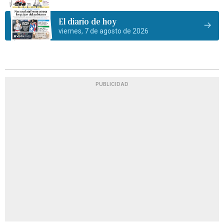
El diario de hoy
viernes, 7 de agosto de 2026
PUBLICIDAD