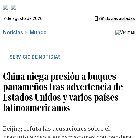
7 de agosto de 2026
78°
Lluvias aisladas
Noticias
Mundo
SERVICIO DE NOTICIAS
China niega presión a buques
panameños tras advertencia de
Estados Unidos y varios países
latinoamericanos
Beijing refuta las acusaciones sobre el
presunto acoso a embarcaciones con bandera