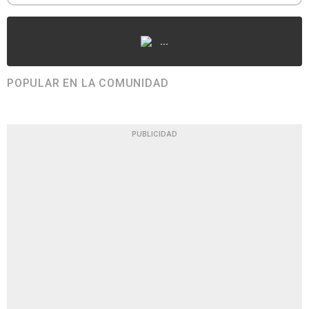
...
POPULAR EN LA COMUNIDAD
PUBLICIDAD