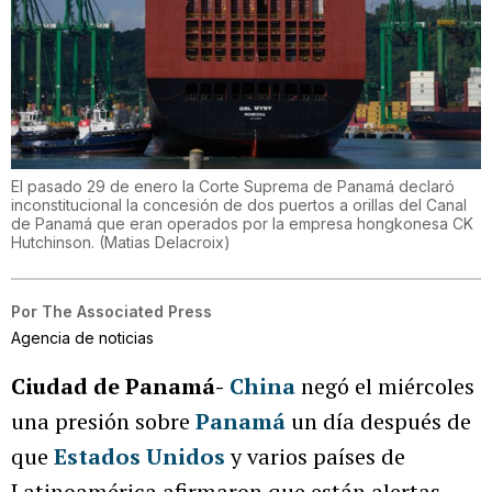
El pasado 29 de enero la Corte Suprema de Panamá declaró
inconstitucional la concesión de dos puertos a orillas del Canal
de Panamá que eran operados por la empresa hongkonesa CK
Hutchinson.
(
Matias Delacroix
)
Por
The Associated Press
Agencia de noticias
Ciudad de Panamá-
China
negó el miércoles
una presión sobre
Panamá
un día después de
que
Estados Unidos
y varios países de
Latinoamérica afirmaron que están alertas