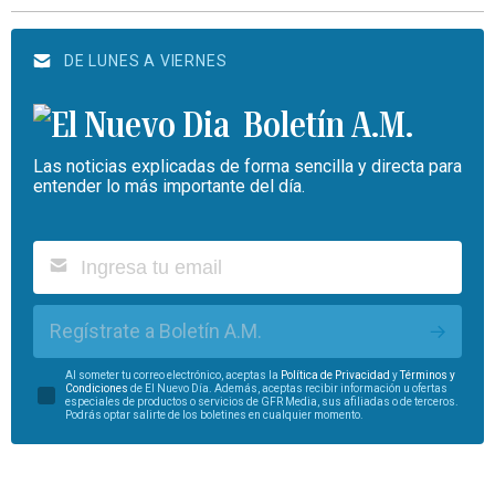
DE LUNES A VIERNES
Boletín A.M.
Las noticias explicadas de forma sencilla y directa para
entender lo más importante del día.
Regístrate a Boletín A.M.
Al someter tu correo electrónico, aceptas la
Política de Privacidad
y
Términos y
Condiciones
de El Nuevo Día. Además, aceptas recibir información u ofertas
especiales de productos o servicios de GFR Media, sus afiliadas o de terceros.
Podrás optar salirte de los boletines en cualquier momento.