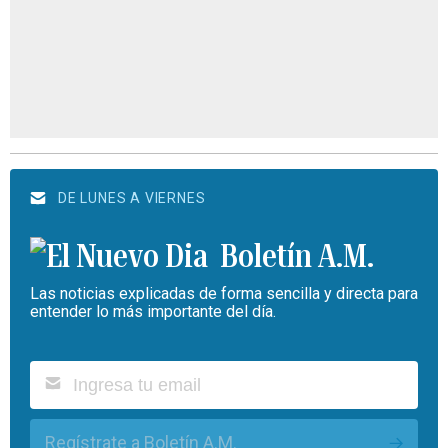
DE LUNES A VIERNES
Boletín A.M.
Las noticias explicadas de forma sencilla y directa para
entender lo más importante del día.
Regístrate a Boletín A.M.