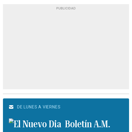
PUBLICIDAD
DE LUNES A VIERNES
Boletín A.M.