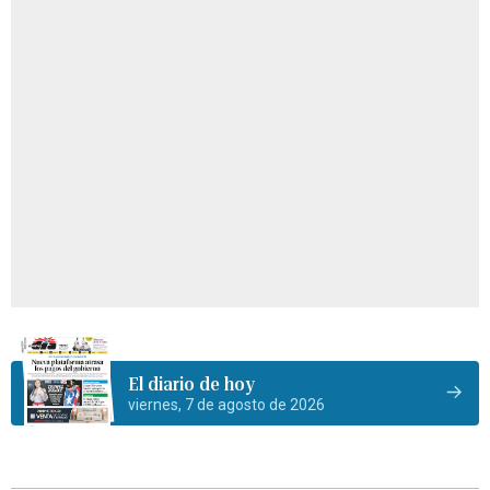
El diario de hoy
viernes, 7 de agosto de 2026