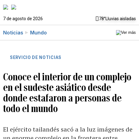
7 de agosto de 2026
78°
Lluvias aisladas
Noticias
Mundo
SERVICIO DE NOTICIAS
Conoce el interior de un complejo
en el sudeste asiático desde
donde estafaron a personas de
todo el mundo
El ejército tailandés sacó a la luz imágenes de
un enorme complejo en la frontera entre