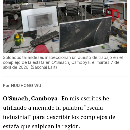
Soldados tailandeses inspeccionan un puesto de trabajo en el
complejo de la estafa en O'Smach, Camboya, el martes 7 de
abril de 2026.
(
Sakchai Lalit
)
Por
HUIZHONG WU
O’Smach, Camboya-
En mis escritos he
utilizado a menudo la palabra “escala
industrial” para describir los complejos de
estafa que salpican la región.