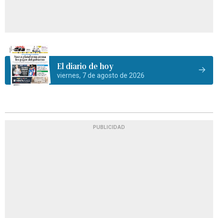
El diario de hoy
viernes, 7 de agosto de 2026
PUBLICIDAD