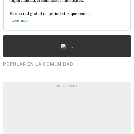
imparcialidad, credibilidad e inmediatez.
Es una red global de periodistas que reúne...
Leer más
...
POPULAR EN LA COMUNIDAD
PUBLICIDAD