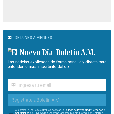
DE LUNES A VIERNES
Boletín A.M.
Las noticias explicadas de forma sencilla y directa para
entender lo más importante del día.
Regístrate a Boletín A.M.
Al someter tu correo electrónico, aceptas la
Política de Privacidad
y
Términos y
Condiciones
de El Nuevo Día. Además, aceptas recibir información u ofertas