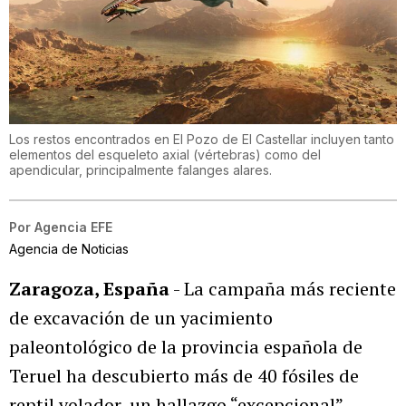
Los restos encontrados en El Pozo de El Castellar incluyen tanto
elementos del esqueleto axial (vértebras) como del
apendicular, principalmente falanges alares.
Por
Agencia EFE
Agencia de Noticias
Zaragoza, España
- La campaña más reciente
de excavación de un yacimiento
paleontológico de la provincia española de
Teruel ha descubierto más de 40 fósiles de
reptil volador, un hallazgo “excepcional”,