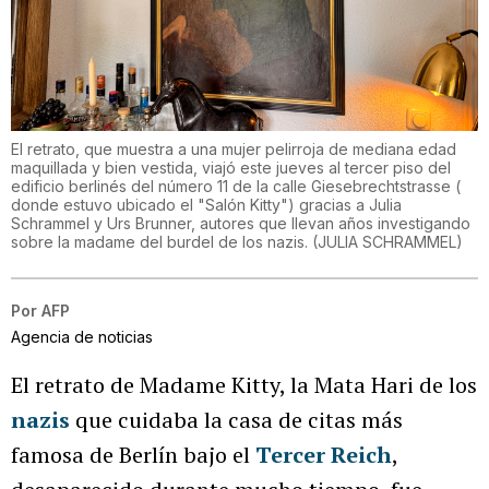
El retrato, que muestra a una mujer pelirroja de mediana edad
maquillada y bien vestida, viajó este jueves al tercer piso del
edificio berlinés del número 11 de la calle Giesebrechtstrasse (
donde estuvo ubicado el "Salón Kitty") gracias a Julia
Schrammel y Urs Brunner, autores que llevan años investigando
sobre la madame del burdel de los nazis.
(
JULIA SCHRAMMEL
)
Por
AFP
Agencia de noticias
El retrato de Madame Kitty, la Mata Hari de los
nazis
que cuidaba la casa de citas más
famosa de Berlín bajo el
Tercer Reich
,