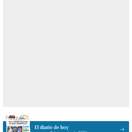
El diario de hoy