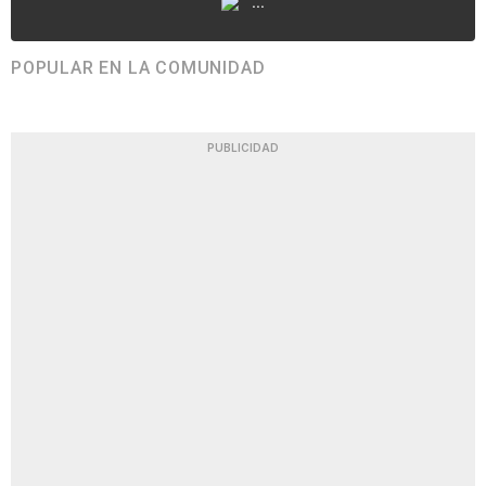
...
POPULAR EN LA COMUNIDAD
PUBLICIDAD