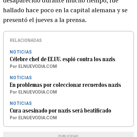
desaparecido durante mucho tiempo, fue
hallado hace poco en la capital alemana y se
presentó el jueves a la prensa.
RELACIONADAS
NOTICIAS
Célebre chef de EE.UU. espió contra los nazis
Por
ELNUEVODIA.COM
NOTICIAS
En problemas por coleccionar recuerdos nazis
Por
ELNUEVODIA.COM
NOTICIAS
Cura asesinado por nazis será beatificado
Por
ELNUEVODIA.COM
PUBLICIDAD