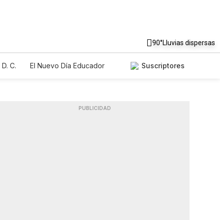
90°
Lluvias dispersas
D. C.
El Nuevo Día Educador
Suscriptores
PUBLICIDAD