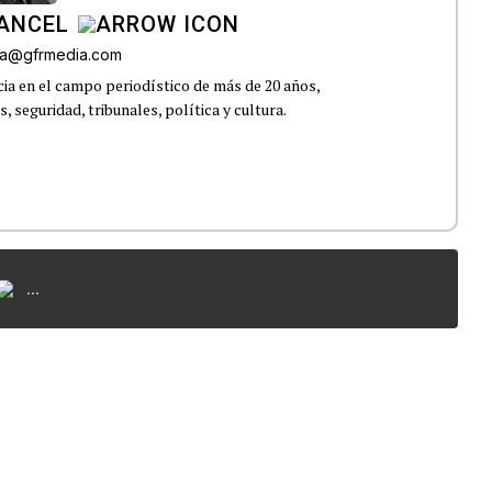
CANCEL
roa@gfrmedia.com
ia en el campo periodístico de más de 20 años,
 seguridad, tribunales, política y cultura.
...