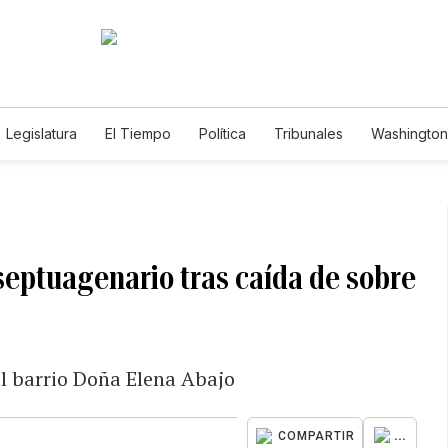
Legislatura
El Tiempo
Política
Tribunales
Washington 
e
 septuagenario tras caída de sobre
el barrio Doña Elena Abajo
...
COMPARTIR