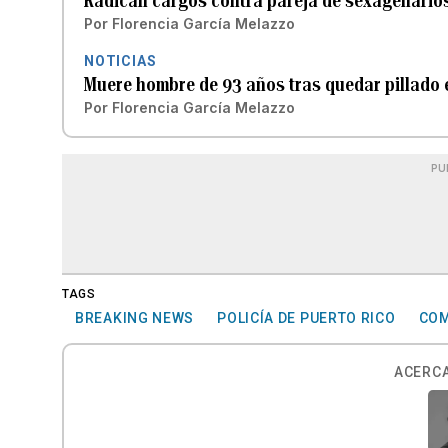
Radican cargos contra pareja de sexagenario
Por
Florencia García Melazzo
NOTICIAS
Muere hombre de 93 años tras quedar pillado 
Por
Florencia García Melazzo
PU
TAGS
BREAKING NEWS
POLICÍA DE PUERTO RICO
COM
ACERCA