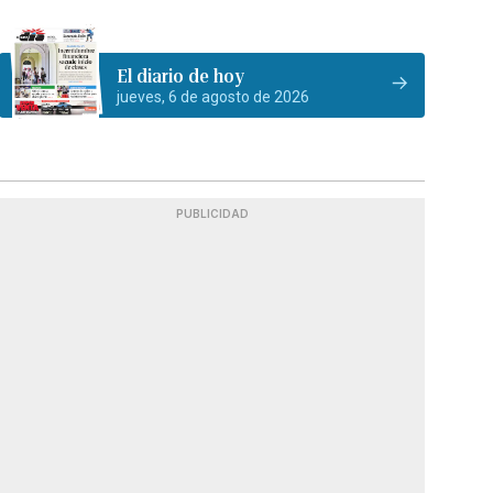
El diario de hoy
jueves, 6 de agosto de 2026
PUBLICIDAD