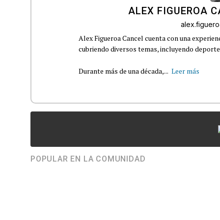
ALEX FIGUEROA 
alex.figue
Alex Figueroa Cancel cuenta con una experienc
cubriendo diversos temas, incluyendo deportes,
Durante más de una década,...
Leer más
POPULAR EN LA COMUNIDAD