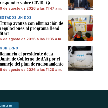
responder sobre COVID-19
6 de agosto de 2026 a las 11:47 a.m.
ESTADOS UNIDOS
Trump avanza con eliminación de
regulaciones al programa Head
Start
6 de agosto de 2026 a las 11:35 a.m.
GOBIERNO
Renuncia el presidente de la
Junta de Gobierno de AAA por el
manejo del plan de racionamiento
6 de agosto de 2026 a las 11:20 a.m.
ONIBLE EN