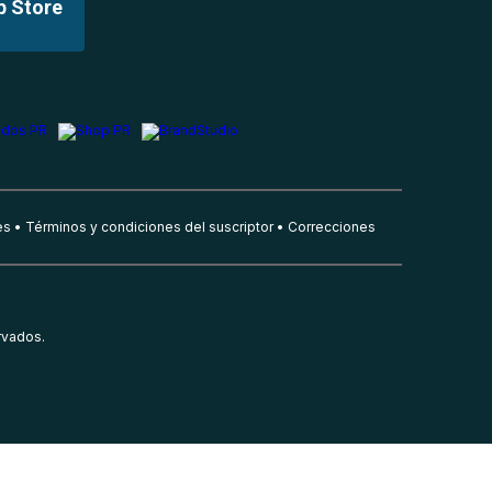
p Store
es
Términos y condiciones del suscriptor
Correcciones
rvados.