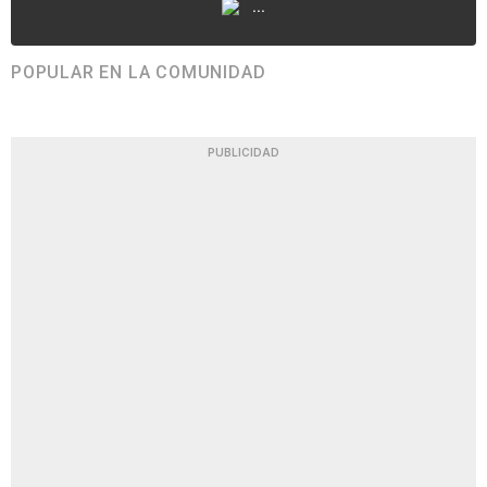
...
POPULAR EN LA COMUNIDAD
PUBLICIDAD