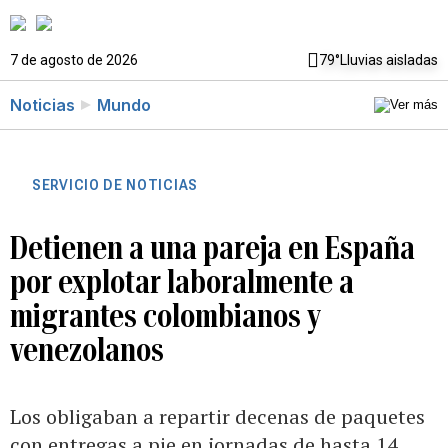
7 de agosto de 2026
79°
Lluvias aisladas
Noticias
Mundo
SERVICIO DE NOTICIAS
Detienen a una pareja en España
por explotar laboralmente a
migrantes colombianos y
venezolanos
Los obligaban a repartir decenas de paquetes
con entregas a pie en jornadas de hasta 14