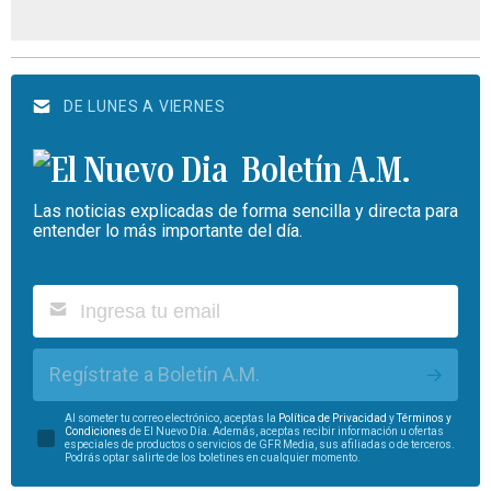
DE LUNES A VIERNES
Boletín A.M.
Las noticias explicadas de forma sencilla y directa para
entender lo más importante del día.
Regístrate a Boletín A.M.
Al someter tu correo electrónico, aceptas la
Política de Privacidad
y
Términos y
Condiciones
de El Nuevo Día. Además, aceptas recibir información u ofertas
especiales de productos o servicios de GFR Media, sus afiliadas o de terceros.
Podrás optar salirte de los boletines en cualquier momento.