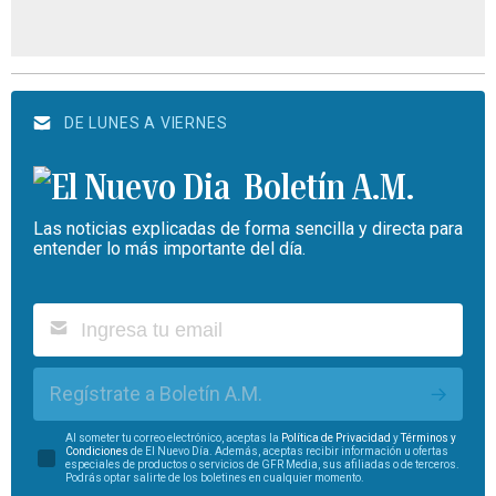
DE LUNES A VIERNES
Boletín A.M.
Las noticias explicadas de forma sencilla y directa para
entender lo más importante del día.
Regístrate a Boletín A.M.
Al someter tu correo electrónico, aceptas la
Política de Privacidad
y
Términos y
Condiciones
de El Nuevo Día. Además, aceptas recibir información u ofertas
especiales de productos o servicios de GFR Media, sus afiliadas o de terceros.
Podrás optar salirte de los boletines en cualquier momento.