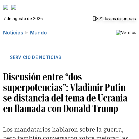
7 de agosto de 2026
87°
Lluvias dispersas
Noticias
Mundo
SERVICIO DE NOTICIAS
Discusión entre “dos
superpotencias”: Vladimir Putin
se distancia del tema de Ucrania
en llamada con Donald Trump
Los mandatarios hablaron sobre la guerra,
pero también conversaron sobre mejorar las