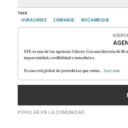
TAGS
HURACANES
ZIMBABUE
MOZAMBIQUE
ACERCA
AGEN
EFE es una de las agencias líderes. Con una historia de 80
imparcialidad, credibilidad e inmediatez.
Es una red global de periodistas que reúne...
Leer más
POPULAR EN LA COMUNIDAD