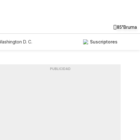
85°
Bruma
ashington D. C.
Suscriptores
PUBLICIDAD