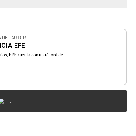
 DEL AUTOR
CIA EFE
 años, EFE cuenta con un récord de
...