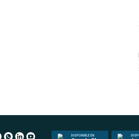
DISPONIBLE EN
DISP