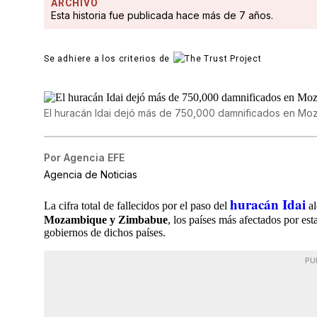
ARCHIVO
Esta historia fue publicada hace más de 7 años.
Se adhiere a los criterios de
El huracán Idai dejó más de 750,000 damnificados en Mo
Por
Agencia EFE
Agencia de Noticias
huracán Idai
La cifra total de fallecidos por el paso del
a
Mozambique y Zimbabue
, los países más afectados por est
gobiernos de dichos países.
PU