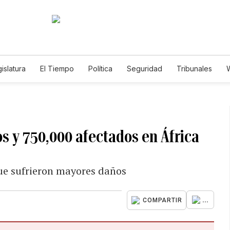
islatura
El Tiempo
Política
Seguridad
Tribunales
W
Caso Gabriela Nicole
os y 750,000 afectados en África
e sufrieron mayores daños
...
COMPARTIR