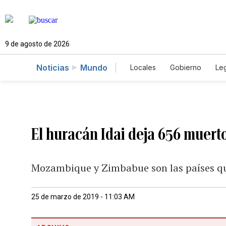
9 de agosto de 2026
Noticias
Mundo
Locales
Gobierno
Leg
El Nuevo Día Educador
El huracán Idai deja 656 muert
Mozambique y Zimbabue son las países qu
25 de marzo de 2019 - 11:03 AM