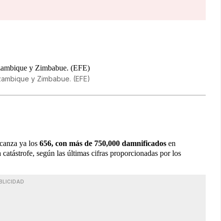
zambique y Zimbabue. (EFE)
lcanza ya los
656, con más de 750,000 damnificados
en
a catástrofe, según las últimas cifras proporcionadas por los
BLICIDAD