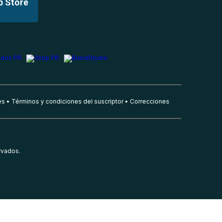
p Store
es
Términos y condiciones del suscriptor
Correcciones
rvados.