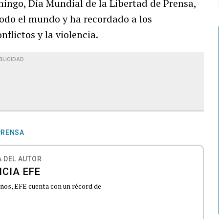
ngo, Día Mundial de la Libertad de Prensa,
todo el mundo y ha recordado a los
flictos y la violencia.
BLICIDAD
PRENSA
 DEL AUTOR
CIA EFE
 años, EFE cuenta con un récord de