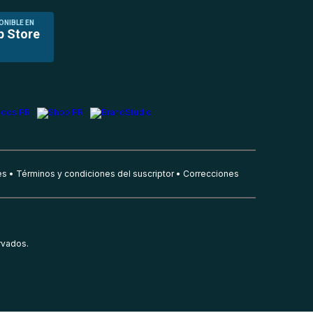
ONIBLE EN
p Store
es
Términos y condiciones del suscriptor
Correcciones
rvados.