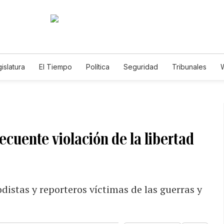
islatura
El Tiempo
Política
Seguridad
Tribunales
W
Caso Gabriela Nicole
ecuente violación de la libertad
odistas y reporteros víctimas de las guerras y