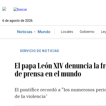
6 de agosto de 2026
Noticias
Mundo
Locales
Gobierno
Leg
El Nuevo Día Educador
SERVICIO DE NOTICIAS
El papa León XIV denuncia la fr
de prensa en el mundo
El pontífice recordó a “los numerosos peri
de la violencia"