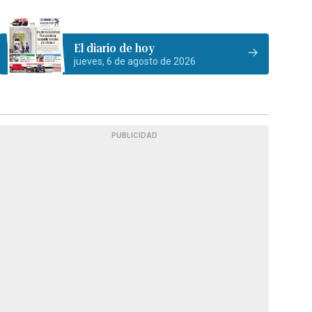
El diario de hoy
jueves, 6 de agosto de 2026
PUBLICIDAD