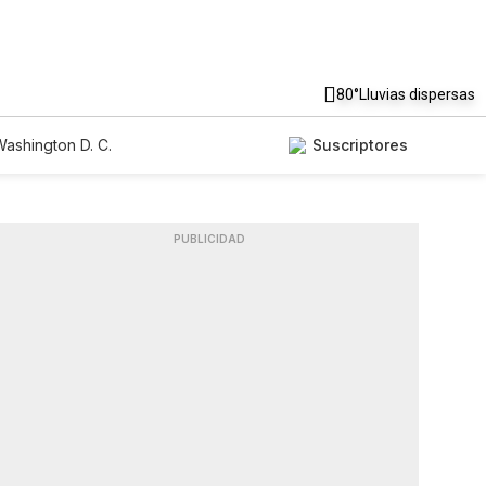
80°
Lluvias dispersas
ashington D. C.
Suscriptores
PUBLICIDAD