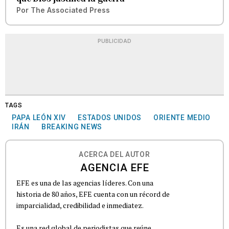
Por
The Associated Press
PUBLICIDAD
TAGS
PAPA LEÓN XIV
ESTADOS UNIDOS
ORIENTE MEDIO
IRÁN
BREAKING NEWS
ACERCA DEL AUTOR
AGENCIA EFE
EFE es una de las agencias líderes. Con una
historia de 80 años, EFE cuenta con un récord de
imparcialidad, credibilidad e inmediatez.
Es una red global de periodistas que reúne...