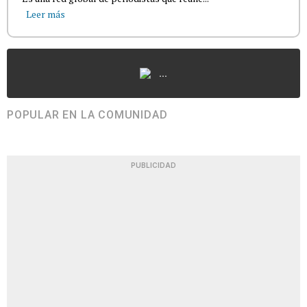
Leer más
...
POPULAR EN LA COMUNIDAD
PUBLICIDAD