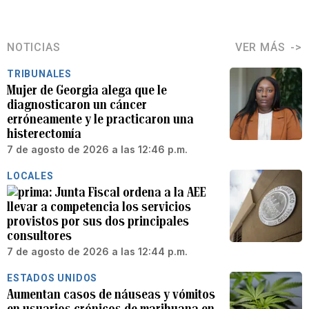
NOTICIAS
VER MÁS
TRIBUNALES
Mujer de Georgia alega que le
diagnosticaron un cáncer
erróneamente y le practicaron una
histerectomía
7 de agosto de 2026 a las 12:46 p.m.
LOCALES
Junta Fiscal ordena a la AEE
llevar a competencia los servicios
provistos por sus dos principales
consultores
7 de agosto de 2026 a las 12:44 p.m.
ESTADOS UNIDOS
Aumentan casos de náuseas y vómitos
en usuarios crónicos de marihuana en