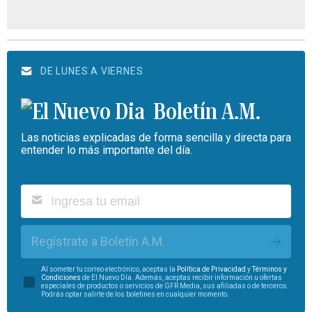
DE LUNES A VIERNES
Boletín A.M.
Las noticias explicadas de forma sencilla y directa para
entender lo más importante del día.
Regístrate a Boletín A.M.
Al someter tu correo electrónico, aceptas la
Política de Privacidad
y
Términos y
Condiciones
de El Nuevo Día. Además, aceptas recibir información u ofertas
especiales de productos o servicios de GFR Media, sus afiliadas o de terceros.
Podrás optar salirte de los boletines en cualquier momento.