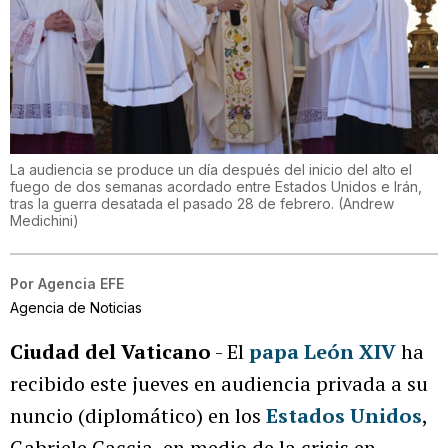
La audiencia se produce un día después del inicio del alto el
fuego de dos semanas acordado entre Estados Unidos e Irán,
tras la guerra desatada el pasado 28 de febrero.
(
Andrew
Medichini
)
Por
Agencia EFE
Agencia de Noticias
Ciudad del Vaticano
- El
papa León XIV
ha
recibido este jueves en audiencia privada a su
nuncio (diplomático) en los
Estados Unidos
,
Gabriele Caccia, en medio de la crisis en