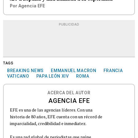
Por
Agencia EFE
PUBLICIDAD
TAGS
BREAKING NEWS
EMMANUEL MACRON
FRANCIA
VATICANO
PAPA LEÓN XIV
ROMA
ACERCA DEL AUTOR
AGENCIA EFE
EFE es una de las agencias líderes. Con una
historia de 80 años, EFE cuenta con un récord de
imparcialidad, credibilidad e inmediatez.
Es una red global de periodistas que reúne...