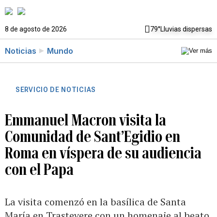
8 de agosto de 2026
79°
Lluvias dispersas
Noticias
Mundo
SERVICIO DE NOTICIAS
Emmanuel Macron visita la
Comunidad de Sant’Egidio en
Roma en víspera de su audiencia
con el Papa
La visita comenzó en la basílica de Santa
María en Trastevere con un homenaje al beato