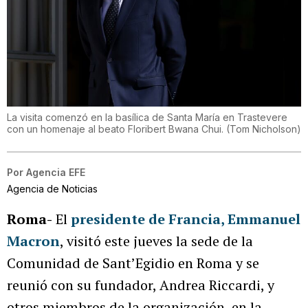
La visita comenzó en la basílica de Santa María en Trastevere
con un homenaje al beato Floribert Bwana Chui.
(
Tom Nicholson
)
Por
Agencia EFE
Agencia de Noticias
Roma-
El
presidente de Francia, Emmanuel
Macron
, visitó este jueves la sede de la
Comunidad de Sant’Egidio en Roma y se
reunió con su fundador, Andrea Riccardi, y
otros miembros de la organización, en la