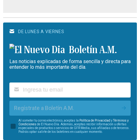
DE LUNES A VIERNES
Boletín A.M.
Las noticias explicadas de forma sencilla y directa para
entender lo más importante del día.
Regístrate a Boletín A.M.
Al someter tu correo electrónico, aceptas la
Política de Privacidad
y
Términos y
Condiciones
de El Nuevo Día. Además, aceptas recibir información u ofertas
especiales de productos o servicios de GFR Media, sus afiliadas o de terceros.
Podrás optar salirte de los boletines en cualquier momento.