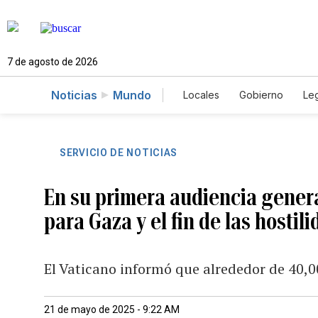
7 de agosto de 2026
Noticias
Mundo
Locales
Gobierno
Leg
El Nuevo Día Educador
SERVICIO DE NOTICIAS
En su primera audiencia genera
para Gaza y el fin de las hostil
El Vaticano informó que alrededor de 40,0
21 de mayo de 2025 - 9:22 AM