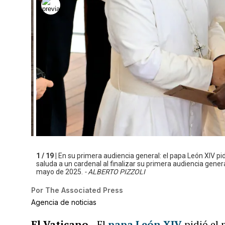
1 / 19 |
En su primera audiencia general: el papa León XIV pid
saluda a un cardenal al finalizar su primera audiencia gener
mayo de 2025.
- ALBERTO PIZZOLI
Por
The Associated Press
Agencia de noticias
El Vaticano
- El
papa León XIV
pidió el 