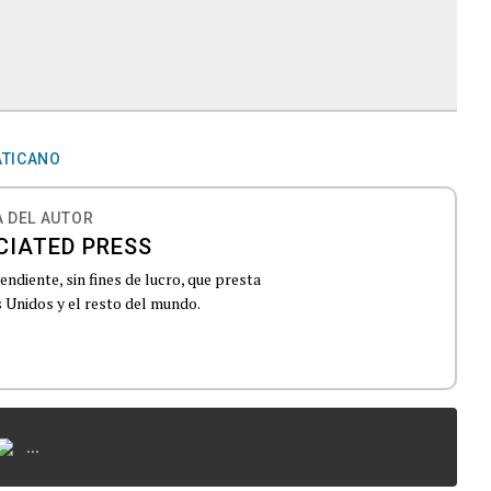
ATICANO
 DEL AUTOR
CIATED PRESS
ndiente, sin fines de lucro, que presta
 Unidos y el resto del mundo.
...