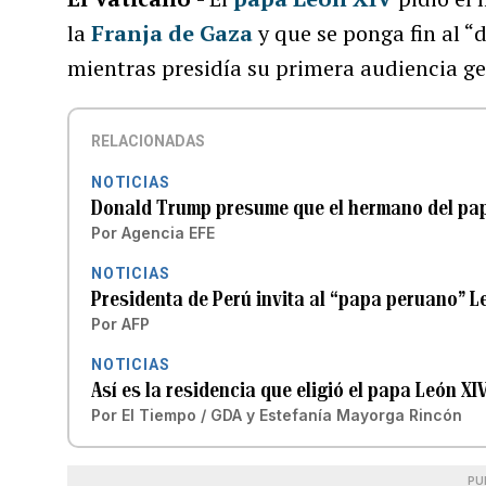
la
Franja de Gaza
y que se ponga fin al “
mientras presidía su primera audiencia ge
RELACIONADAS
NOTICIAS
Donald Trump presume que el hermano del pap
Por
Agencia EFE
NOTICIAS
Presidenta de Perú invita al “papa peruano” Le
Por
AFP
NOTICIAS
Así es la residencia que eligió el papa León X
Por
El Tiempo / GDA
y
Estefanía Mayorga Rincón
PU