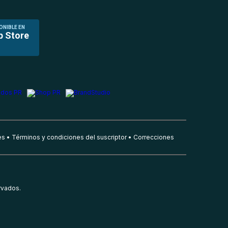
ONIBLE EN
p Store
es
Términos y condiciones del suscriptor
Correcciones
rvados.