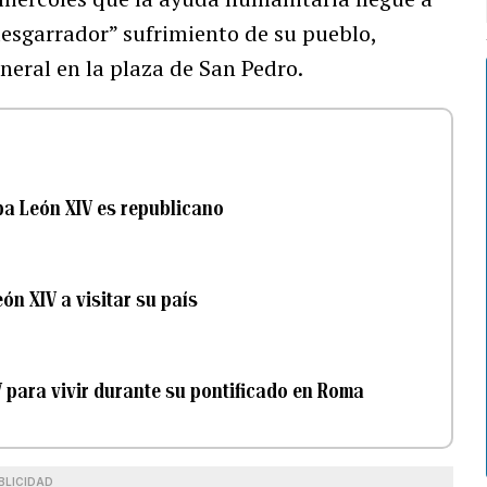
desgarrador” sufrimiento de su pueblo,
neral en la plaza de San Pedro.
a León XIV es republicano
ón XIV a visitar su país
IV para vivir durante su pontificado en Roma
BLICIDAD