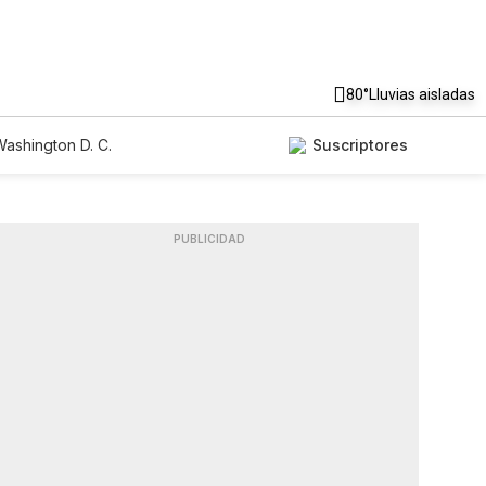
80°
Lluvias aisladas
ashington D. C.
Suscriptores
PUBLICIDAD