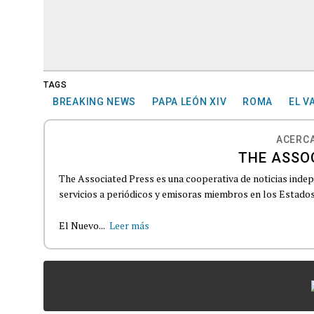
TAGS
BREAKING NEWS
PAPA LEÓN XIV
ROMA
EL V
ACERCA
THE ASSO
The Associated Press es una cooperativa de noticias indepe
servicios a periódicos y emisoras miembros en los Estados
El Nuevo...
Leer más