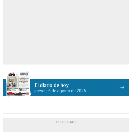
El diario de hoy
jueves, 6 de agosto de 2026
PUBLICIDAD