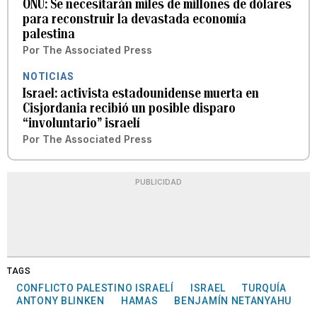
ONU: Se necesitarán miles de millones de dólares
para reconstruir la devastada economía
palestina
Por
The Associated Press
NOTICIAS
Israel: activista estadounidense muerta en
Cisjordania recibió un posible disparo
“involuntario” israelí
Por
The Associated Press
PUBLICIDAD
TAGS
CONFLICTO PALESTINO ISRAELÍ
ISRAEL
TURQUÍA
ANTONY BLINKEN
HAMAS
BENJAMÍN NETANYAHU