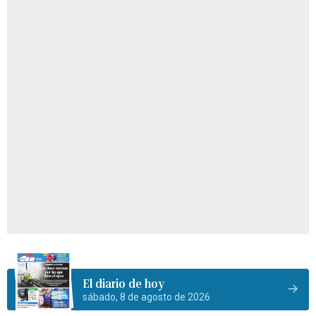
El diario de hoy
sábado, 8 de agosto de 2026