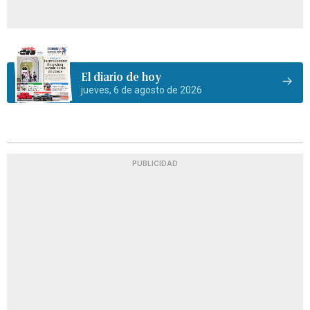
El diario de hoy
jueves, 6 de agosto de 2026
PUBLICIDAD