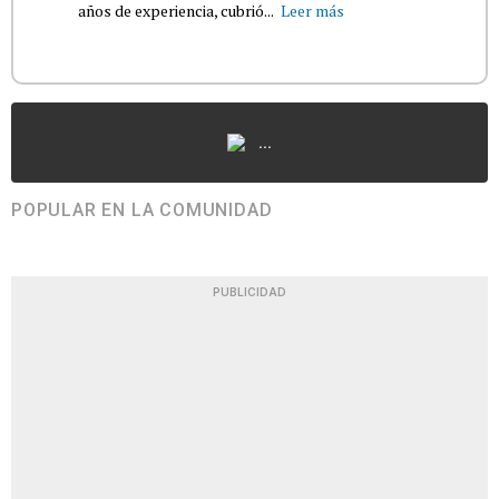
años de experiencia, cubrió...
Leer más
...
POPULAR EN LA COMUNIDAD
PUBLICIDAD