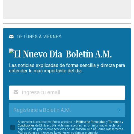
DE LUNES A VIERNES
Boletín A.M.
Las noticias explicadas de forma sencilla y directa para
entender lo más importante del día.
Regístrate a Boletín A.M.
Al someter tu correo electrónico, aceptas la
Política de Privacidad
y
Términos y
Condiciones
de El Nuevo Día. Además, aceptas recibir información u ofertas
especiales de productos o servicios de GFR Media, sus afiliadas o de terceros.
Podrás optar salirte de los boletines en cualquier momento.