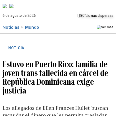
6 de agosto de 2026
80°
Lluvias dispersas
Noticias
Mundo
NOTICIA
Estuvo en Puerto Rico: familia de
joven trans fallecida en cárcel de
República Dominicana exige
justicia
Los allegados de Ellen Frances Hullet buscan
recaudar el dinero que les permita trasladar