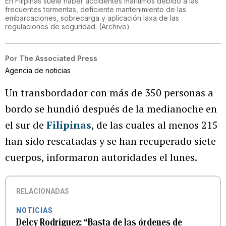
En Filipinas suele haber accidentes marítimos debido a las
frecuentes tormentas, deficiente mantenimiento de las
embarcaciones, sobrecarga y aplicación laxa de las
regulaciones de seguridad.
(
Archivo
)
Por
The Associated Press
Agencia de noticias
Un transbordador con más de 350 personas a
bordo se hundió después de la medianoche en
el sur de
Filipinas
, de las cuales al menos 215
han sido rescatadas y se han recuperado siete
cuerpos, informaron autoridades el lunes.
RELACIONADAS
NOTICIAS
Delcy Rodríguez: “Basta de las órdenes de