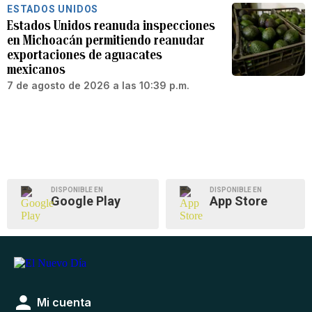
ESTADOS UNIDOS
Estados Unidos reanuda inspecciones
en Michoacán permitiendo reanudar
exportaciones de aguacates
mexicanos
7 de agosto de 2026 a las 10:39 p.m.
DISPONIBLE EN
DISPONIBLE EN
Google Play
App Store
Mi cuenta