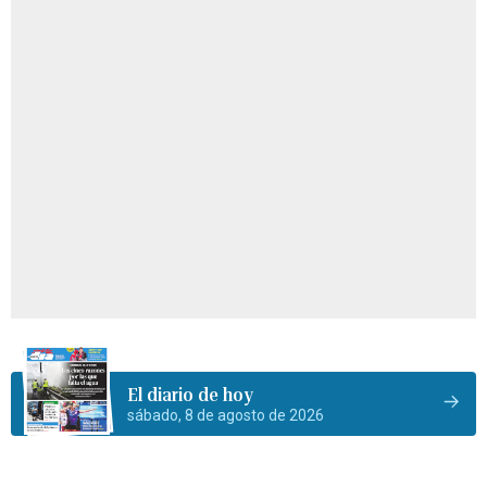
El diario de hoy
sábado, 8 de agosto de 2026