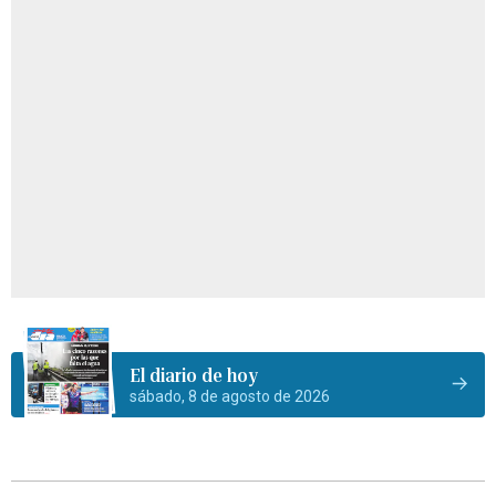
El diario de hoy
sábado, 8 de agosto de 2026