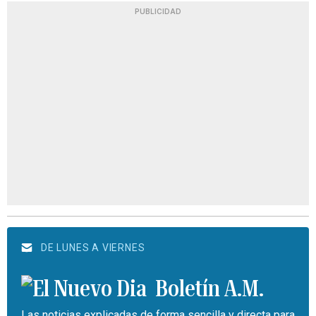
PUBLICIDAD
DE LUNES A VIERNES
Boletín A.M.
Las noticias explicadas de forma sencilla y directa para