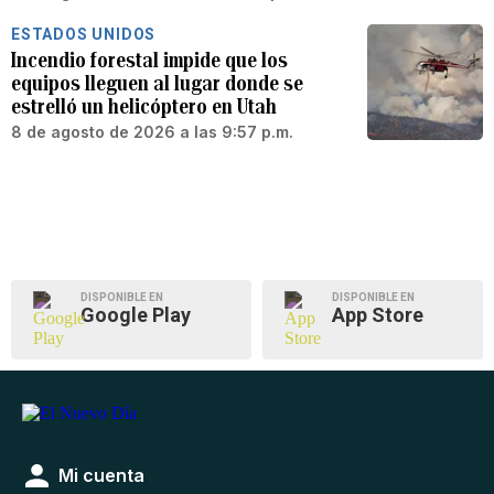
ESTADOS UNIDOS
Incendio forestal impide que los
equipos lleguen al lugar donde se
estrelló un helicóptero en Utah
8 de agosto de 2026 a las 9:57 p.m.
DISPONIBLE EN
DISPONIBLE EN
Google Play
App Store
Mi cuenta