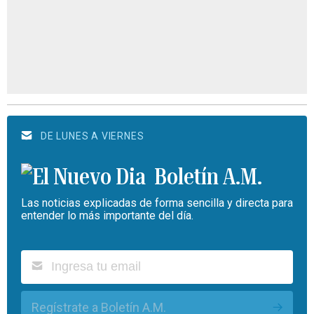
DE LUNES A VIERNES
Boletín A.M.
Las noticias explicadas de forma sencilla y directa para
entender lo más importante del día.
Regístrate a Boletín A.M.