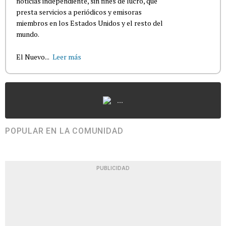
noticias independiente, sin fines de lucro, que
presta servicios a periódicos y emisoras
miembros en los Estados Unidos y el resto del
mundo.
El Nuevo...
Leer más
...
POPULAR EN LA COMUNIDAD
PUBLICIDAD