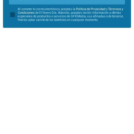
Al someter tu correo electrónico, aceptas la
Política de Privacidad
y
Términos y
Condiciones
de El Nuevo Día. Además, aceptas recibir información u ofertas
especiales de productos o servicios de GFR Media, sus afiliadas o de terceros.
Podrás optar salirte de los boletines en cualquier momento.