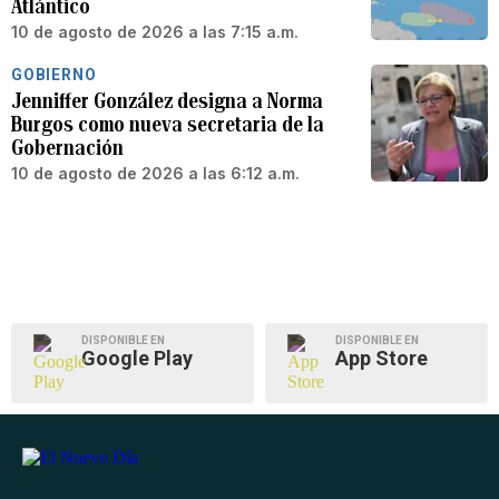
Atlántico
10 de agosto de 2026 a las 7:15 a.m.
GOBIERNO
Jenniffer González designa a Norma
Burgos como nueva secretaria de la
Gobernación
10 de agosto de 2026 a las 6:12 a.m.
DISPONIBLE EN
DISPONIBLE EN
Google Play
App Store