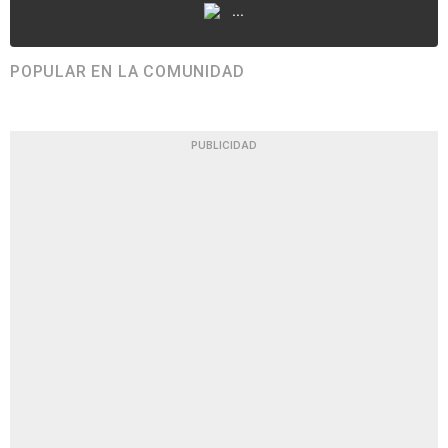
...
POPULAR EN LA COMUNIDAD
PUBLICIDAD