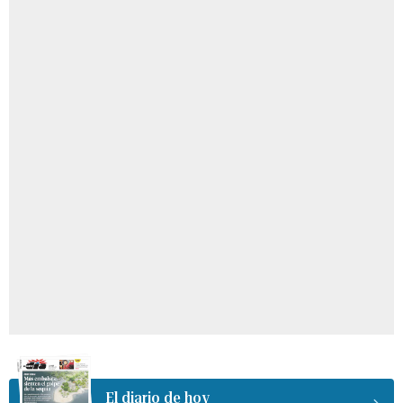
El diario de hoy