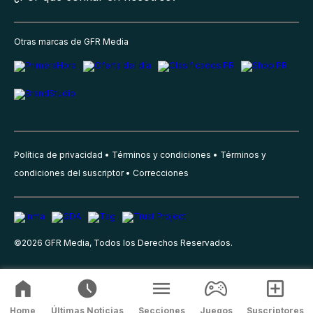
Otras marcas de GFR Media
Política de privacidad
Términos y condiciones
Términos y
condiciones del suscriptor
Correcciones
©
2026
GFR Media, Todos los Derechos Reservados.
Home
Últimas Noticias
Secciones
Juegos
Suscriptores