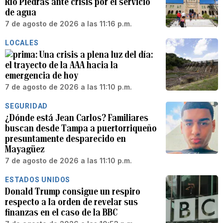
Río Piedras ante crisis por el servicio
de agua
7 de agosto de 2026 a las 11:16 p.m.
LOCALES
Una crisis a plena luz del día:
el trayecto de la AAA hacia la
emergencia de hoy
7 de agosto de 2026 a las 11:10 p.m.
SEGURIDAD
¿Dónde está Jean Carlos? Familiares
buscan desde Tampa a puertorriqueño
presuntamente desparecido en
Mayagüez
7 de agosto de 2026 a las 11:10 p.m.
ESTADOS UNIDOS
Donald Trump consigue un respiro
respecto a la orden de revelar sus
finanzas en el caso de la BBC