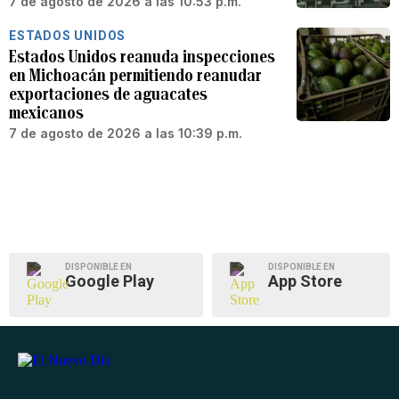
7 de agosto de 2026 a las 10:53 p.m.
ESTADOS UNIDOS
Estados Unidos reanuda inspecciones
en Michoacán permitiendo reanudar
exportaciones de aguacates
mexicanos
7 de agosto de 2026 a las 10:39 p.m.
DISPONIBLE EN
DISPONIBLE EN
Google Play
App Store