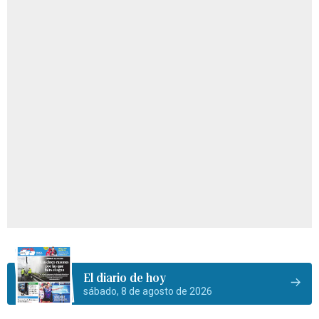
El diario de hoy
sábado, 8 de agosto de 2026