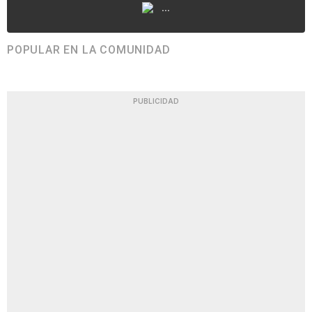
...
POPULAR EN LA COMUNIDAD
PUBLICIDAD