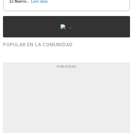
El Nuevo...
Leer más
...
POPULAR EN LA COMUNIDAD
PUBLICIDAD