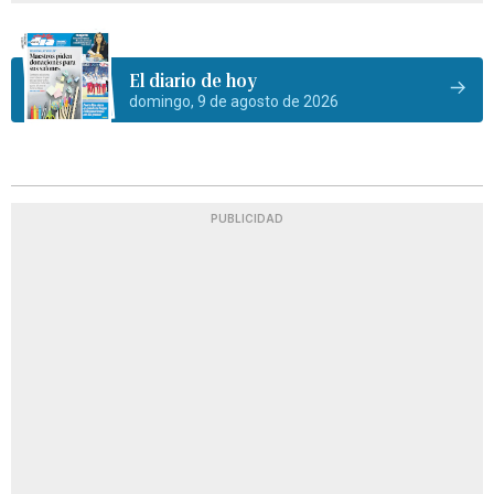
El diario de hoy
domingo, 9 de agosto de 2026
PUBLICIDAD