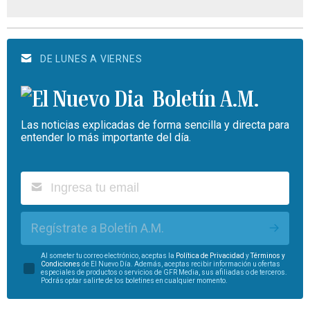
DE LUNES A VIERNES
Boletín A.M.
Las noticias explicadas de forma sencilla y directa para
entender lo más importante del día.
Regístrate a Boletín A.M.
Al someter tu correo electrónico, aceptas la
Política de Privacidad
y
Términos y
Condiciones
de El Nuevo Día. Además, aceptas recibir información u ofertas
especiales de productos o servicios de GFR Media, sus afiliadas o de terceros.
Podrás optar salirte de los boletines en cualquier momento.